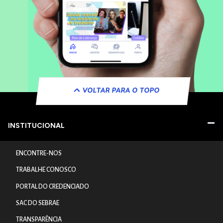
VOLTAR PARA O TOPO
INSTITUCIONAL
ENCONTRE-NOS
TRABALHE CONOSCO
PORTAL DO CREDENCIADO
SAC DO SEBRAE
TRANSPARÊNCIA