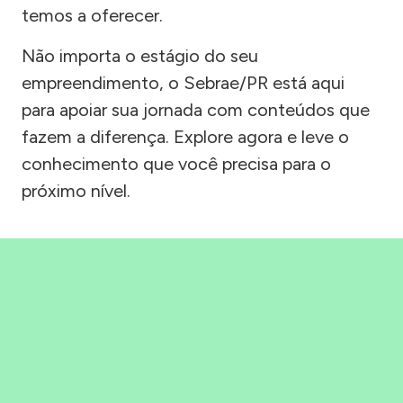
temos a oferecer.
Não importa o estágio do seu
empreendimento, o Sebrae/PR está aqui
para apoiar sua jornada com conteúdos que
fazem a diferença. Explore agora e leve o
conhecimento que você precisa para o
próximo nível.
Precisou, Clicou, empreendeu!
Saber mais