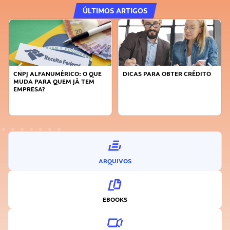
ÚLTIMOS ARTIGOS
CNPJ ALFANUMÉRICO: O QUE
DICAS PARA OBTER CRÉDITO
MUDA PARA QUEM JÁ TEM
EMPRESA?
ARQUIVOS
EBOOKS