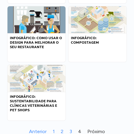
INFOGRÁFICO: COMO USAR O
INFOGRÁFICO:
DESIGN PARA MELHORAR O
COMPOSTAGEM
SEU RESTAURANTE
INFOGRÁFICO:
SUSTENTABILIDADE PARA
CLÍNICAS VETERINÁRIAS E
PET SHOPS
Anterior
1
2
3
4
Próximo