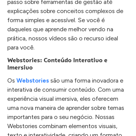
passo sobre ferramentas de gestão até
explicações sobre conceitos complexos de
forma simples e acessível. Se você é
daqueles que aprende melhor vendo na
prática, nossos vídeos são o recurso ideal
para você.
Webstories: Conteúdo Interativo e
Imersivo
Os
Webstories
são uma forma inovadora e
interativa de consumir conteúdo. Com uma
experiência visual imersiva, eles oferecem
uma nova maneira de aprender sobre temas
importantes para o seu negócio. Nossas
Webstories combinam elementos visuais,
texto e interatividade, criando um formato