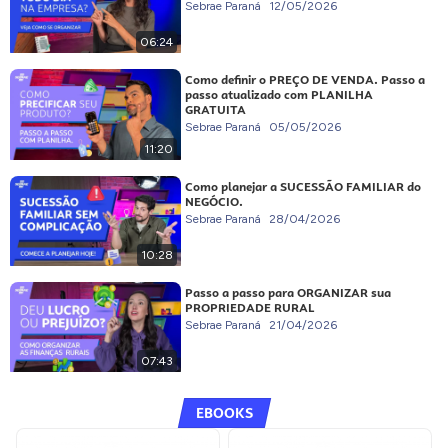
Sebrae Paraná
12/05/2026
06:24
Como definir o PREÇO DE VENDA. Passo a
passo atualizado com PLANILHA
GRATUITA
Sebrae Paraná
05/05/2026
11:20
Como planejar a SUCESSÃO FAMILIAR do
NEGÓCIO.
Sebrae Paraná
28/04/2026
10:28
Passo a passo para ORGANIZAR sua
PROPRIEDADE RURAL
Sebrae Paraná
21/04/2026
07:43
EBOOKS