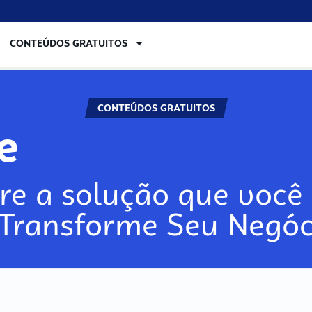
CONTEÚDOS GRATUITOS
CONTEÚDOS GRATUITOS
re
re a solução que você 
 Transforme Seu Negóc