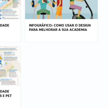
IDADE
INFOGRÁFICO: COMO USAR O DESIGN
PARA MELHORAR A SUA ACADEMIA
IDADE
S E PET