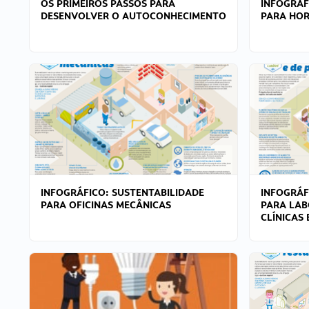
OS PRIMEIROS PASSOS PARA
INFOGRÁF
DESENVOLVER O AUTOCONHECIMENTO
PARA HOR
INFOGRÁFICO: SUSTENTABILIDADE
INFOGRÁF
PARA OFICINAS MECÂNICAS
PARA LAB
CLÍNICAS