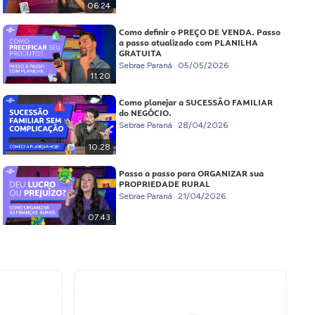
06:24
Como definir o PREÇO DE VENDA. Passo
a passo atualizado com PLANILHA
GRATUITA
Sebrae Paraná
05/05/2026
11:20
Como planejar a SUCESSÃO FAMILIAR
do NEGÓCIO.
Sebrae Paraná
28/04/2026
10:28
Passo a passo para ORGANIZAR sua
PROPRIEDADE RURAL
Sebrae Paraná
21/04/2026
07:43