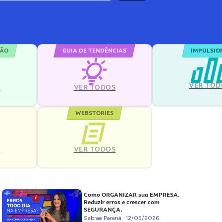
ÇÃO
GUIA DE TENDÊNCIAS
IMPULSIO
VER TOD
S
VER TODOS
WEBSTORIES
VER TODOS
S
Como ORGANIZAR sua EMPRESA.
Reduzir erros e crescer com
SEGURANÇA.
Sebrae Paraná
12/05/2026