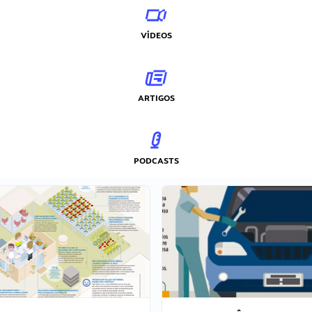
VÍDEOS
ARTIGOS
PODCASTS