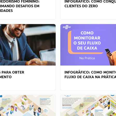
EDORISMO FEMININO:
INFOGRÁFICO: COMO CONQU
RMANDO DESAFIOS EM
CLIENTES DO ZERO
IDADES
 PARA OBTER
INFOGRÁFICO: COMO MONIT
AMENTO
FLUXO DE CAIXA NA PRÁTIC