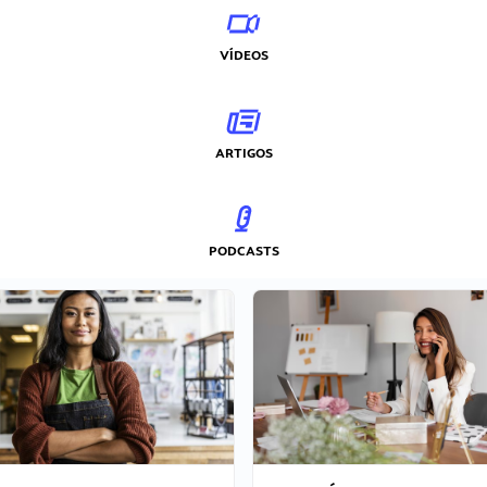
VÍDEOS
ARTIGOS
PODCASTS