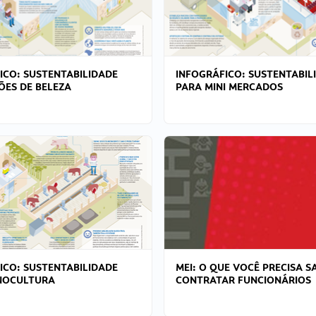
ICO: SUSTENTABILIDADE
INFOGRÁFICO: SUSTENTABIL
ÕES DE BELEZA
PARA MINI MERCADOS
ICO: SUSTENTABILIDADE
MEI: O QUE VOCÊ PRECISA S
NOCULTURA
CONTRATAR FUNCIONÁRIOS