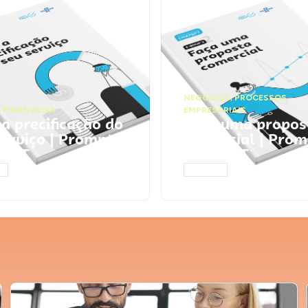
NEGÓCIOS
,
PROCESSOS
 FINANCEIRA
EMPRESARIAIS
 a precificação do
Faça uma propos
serviço | Prompts
comercial | Prom
tGPT
ChatGPT
AR
ACESSAR