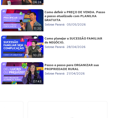
06:24
Como definir o PREÇO DE VENDA. Passo
a passo atualizado com PLANILHA
GRATUITA
Sebrae Paraná
05/05/2026
11:20
Como planejar a SUCESSÃO FAMILIAR
do NEGÓCIO.
Sebrae Paraná
28/04/2026
10:28
Passo a passo para ORGANIZAR sua
PROPRIEDADE RURAL
Sebrae Paraná
21/04/2026
07:43