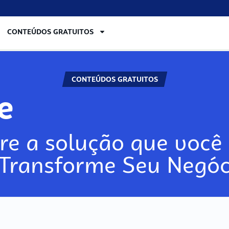
CONTEÚDOS GRATUITOS
CONTEÚDOS GRATUITOS
re
re a solução que você 
 Transforme Seu Negóc