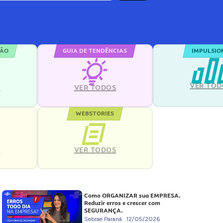
ÇÃO
GUIA DE TENDÊNCIAS
IMPULSIO
VER TOD
S
VER TODOS
WEBSTORIES
VER TODOS
S
Como ORGANIZAR sua EMPRESA.
Reduzir erros e crescer com
SEGURANÇA.
Sebrae Paraná
12/05/2026