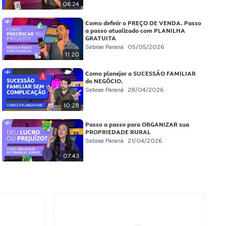
06:24
Como definir o PREÇO DE VENDA. Passo
a passo atualizado com PLANILHA
GRATUITA
Sebrae Paraná
05/05/2026
11:20
Como planejar a SUCESSÃO FAMILIAR
do NEGÓCIO.
Sebrae Paraná
28/04/2026
10:28
Passo a passo para ORGANIZAR sua
PROPRIEDADE RURAL
Sebrae Paraná
21/04/2026
07:43