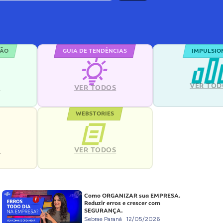
ÇÃO
GUIA DE TENDÊNCIAS
IMPULSIO
VER TOD
S
VER TODOS
WEBSTORIES
VER TODOS
S
Como ORGANIZAR sua EMPRESA.
Reduzir erros e crescer com
SEGURANÇA.
Sebrae Paraná
12/05/2026