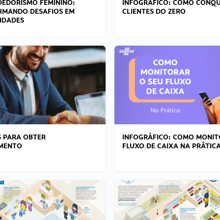
EDORISMO FEMININO:
INFOGRÁFICO: COMO CONQU
RMANDO DESAFIOS EM
CLIENTES DO ZERO
IDADES
 PARA OBTER
INFOGRÁFICO: COMO MONIT
AMENTO
FLUXO DE CAIXA NA PRÁTIC