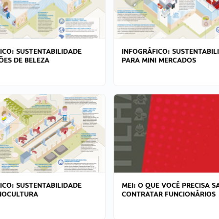
ICO: SUSTENTABILIDADE
INFOGRÁFICO: SUSTENTABIL
ÕES DE BELEZA
PARA MINI MERCADOS
ICO: SUSTENTABILIDADE
MEI: O QUE VOCÊ PRECISA S
NOCULTURA
CONTRATAR FUNCIONÁRIOS