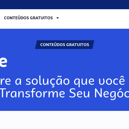
CONTEÚDOS GRATUITOS
CONTEÚDOS GRATUITOS
re
re a solução que você 
 Transforme Seu Negóc