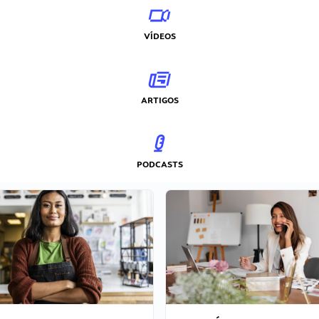
VÍDEOS
ARTIGOS
PODCASTS