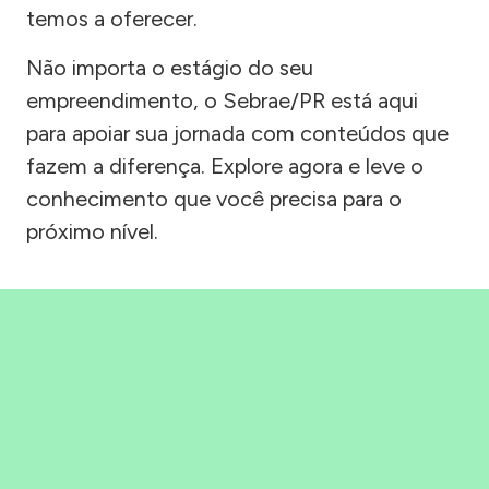
temos a oferecer.
Não importa o estágio do seu
empreendimento, o Sebrae/PR está aqui
para apoiar sua jornada com conteúdos que
fazem a diferença. Explore agora e leve o
conhecimento que você precisa para o
próximo nível.
Precisou, Clicou, empreendeu!
Saber mais