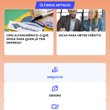
ÚLTIMOS ARTIGOS
CNPJ ALFANUMÉRICO: O QUE
DICAS PARA OBTER CRÉDITO
MUDA PARA QUEM JÁ TEM
EMPRESA?
ARQUIVOS
EBOOKS