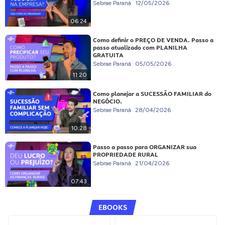
Sebrae Paraná
12/05/2026
06:24
Como definir o PREÇO DE VENDA. Passo a
passo atualizado com PLANILHA
GRATUITA
Sebrae Paraná
05/05/2026
11:20
Como planejar a SUCESSÃO FAMILIAR do
NEGÓCIO.
Sebrae Paraná
28/04/2026
10:28
Passo a passo para ORGANIZAR sua
PROPRIEDADE RURAL
Sebrae Paraná
21/04/2026
07:43
EBOOKS