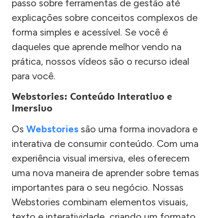
passo sobre ferramentas de gestão até
explicações sobre conceitos complexos de
forma simples e acessível. Se você é
daqueles que aprende melhor vendo na
prática, nossos vídeos são o recurso ideal
para você.
Webstories: Conteúdo Interativo e
Imersivo
Os
Webstories
são uma forma inovadora e
interativa de consumir conteúdo. Com uma
experiência visual imersiva, eles oferecem
uma nova maneira de aprender sobre temas
importantes para o seu negócio. Nossas
Webstories combinam elementos visuais,
texto e interatividade, criando um formato