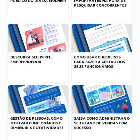
PÚBLICO NO DIA DA MULHER!
IMPORTANTES NA HORA DE
PESQUISAR CONCORRENTES
DESCUBRA SEU PERFIL
COMO USAR CHECKLISTS
EMPREENDEDOR
PARA FAZER A GESTÃO DOS
SEUS FUNCIONÁRIOS
GESTÃO DE PESSOAS: COMO
SAIBA COMO ADMINISTRAR O
MOTIVAR FUNCIONÁRIOS E
SEU PLANO DE VENDAS COM
DIMINUIR A ROTATIVIDADE?
SUCESSO