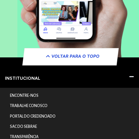
VOLTAR PARA O TOPO
INSTITUCIONAL
ENCONTRE-NOS
TRABALHE CONOSCO
PORTAL DO CREDENCIADO
SAC DO SEBRAE
TRANSPARÊNCIA