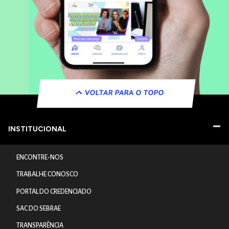
VOLTAR PARA O TOPO
INSTITUCIONAL
ENCONTRE-NOS
TRABALHE CONOSCO
PORTAL DO CREDENCIADO
SAC DO SEBRAE
TRANSPARÊNCIA