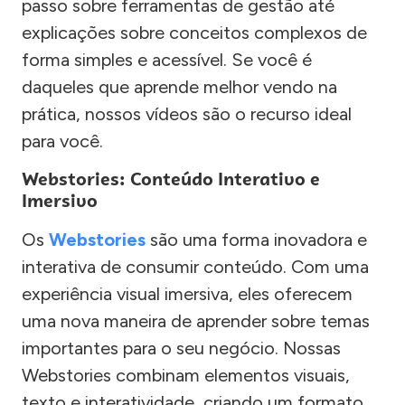
passo sobre ferramentas de gestão até
explicações sobre conceitos complexos de
forma simples e acessível. Se você é
daqueles que aprende melhor vendo na
prática, nossos vídeos são o recurso ideal
para você.
Webstories: Conteúdo Interativo e
Imersivo
Os
Webstories
são uma forma inovadora e
interativa de consumir conteúdo. Com uma
experiência visual imersiva, eles oferecem
uma nova maneira de aprender sobre temas
importantes para o seu negócio. Nossas
Webstories combinam elementos visuais,
texto e interatividade, criando um formato