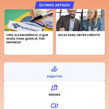
ÚLTIMOS ARTIGOS
CNPJ ALFANUMÉRICO: O QUE
DICAS PARA OBTER CRÉDITO
MUDA PARA QUEM JÁ TEM
EMPRESA?
ARQUIVOS
EBOOKS