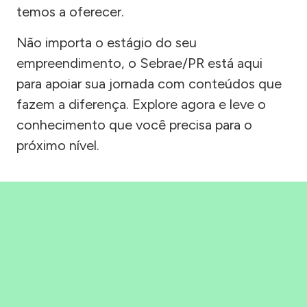
temos a oferecer.
Não importa o estágio do seu
empreendimento, o Sebrae/PR está aqui
para apoiar sua jornada com conteúdos que
fazem a diferença. Explore agora e leve o
conhecimento que você precisa para o
próximo nível.
Precisou, Clicou, empreendeu!
Saber mais