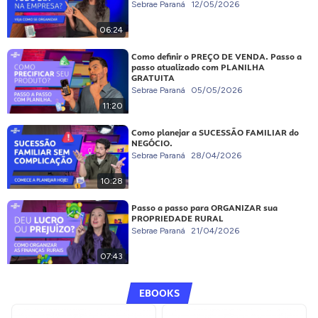
Sebrae Paraná
12/05/2026
06:24
Como definir o PREÇO DE VENDA. Passo a
passo atualizado com PLANILHA
GRATUITA
Sebrae Paraná
05/05/2026
11:20
Como planejar a SUCESSÃO FAMILIAR do
NEGÓCIO.
Sebrae Paraná
28/04/2026
10:28
Passo a passo para ORGANIZAR sua
PROPRIEDADE RURAL
Sebrae Paraná
21/04/2026
07:43
EBOOKS