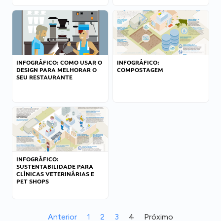
INFOGRÁFICO: COMO USAR O
INFOGRÁFICO:
DESIGN PARA MELHORAR O
COMPOSTAGEM
SEU RESTAURANTE
INFOGRÁFICO:
SUSTENTABILIDADE PARA
CLÍNICAS VETERINÁRIAS E
PET SHOPS
Anterior
1
2
3
4
Próximo