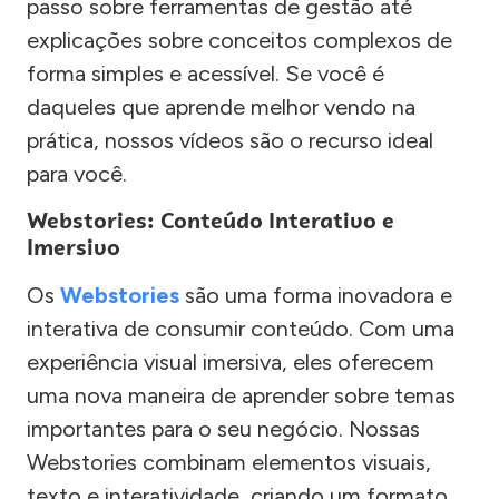
passo sobre ferramentas de gestão até
explicações sobre conceitos complexos de
forma simples e acessível. Se você é
daqueles que aprende melhor vendo na
prática, nossos vídeos são o recurso ideal
para você.
Webstories: Conteúdo Interativo e
Imersivo
Os
Webstories
são uma forma inovadora e
interativa de consumir conteúdo. Com uma
experiência visual imersiva, eles oferecem
uma nova maneira de aprender sobre temas
importantes para o seu negócio. Nossas
Webstories combinam elementos visuais,
texto e interatividade, criando um formato