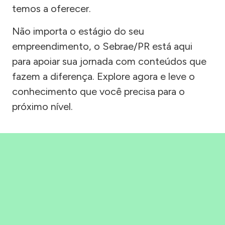
temos a oferecer.
Não importa o estágio do seu
empreendimento, o Sebrae/PR está aqui
para apoiar sua jornada com conteúdos que
fazem a diferença. Explore agora e leve o
conhecimento que você precisa para o
próximo nível.
Precisou, Clicou, empreendeu!
Saber mais