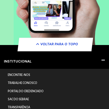
VOLTAR PARA O TOPO
INSTITUCIONAL
ENCONTRE-NOS
TRABALHE CONOSCO
PORTAL DO CREDENCIADO
SAC DO SEBRAE
TRANSPARÊNCIA