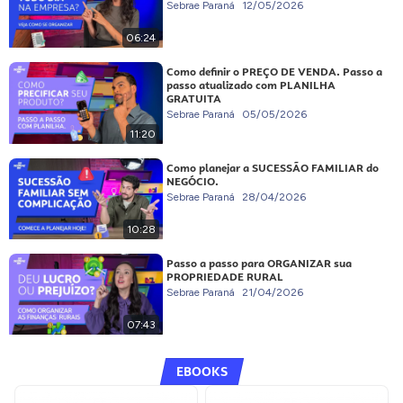
Sebrae Paraná
12/05/2026
06:24
Como definir o PREÇO DE VENDA. Passo a
passo atualizado com PLANILHA
GRATUITA
Sebrae Paraná
05/05/2026
11:20
Como planejar a SUCESSÃO FAMILIAR do
NEGÓCIO.
Sebrae Paraná
28/04/2026
10:28
Passo a passo para ORGANIZAR sua
PROPRIEDADE RURAL
Sebrae Paraná
21/04/2026
07:43
EBOOKS