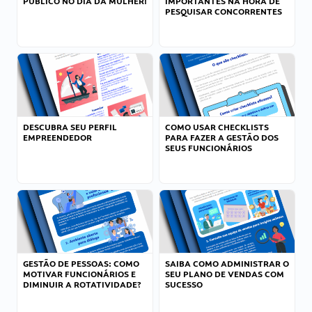
PÚBLICO NO DIA DA MULHER!
IMPORTANTES NA HORA DE
PESQUISAR CONCORRENTES
DESCUBRA SEU PERFIL
COMO USAR CHECKLISTS
EMPREENDEDOR
PARA FAZER A GESTÃO DOS
SEUS FUNCIONÁRIOS
GESTÃO DE PESSOAS: COMO
SAIBA COMO ADMINISTRAR O
MOTIVAR FUNCIONÁRIOS E
SEU PLANO DE VENDAS COM
DIMINUIR A ROTATIVIDADE?
SUCESSO