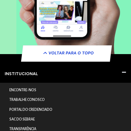
VOLTAR PARA O TOPO
INSTITUCIONAL
ENCONTRE-NOS
TRABALHE CONOSCO
PORTAL DO CREDENCIADO
SAC DO SEBRAE
TRANSPARÊNCIA