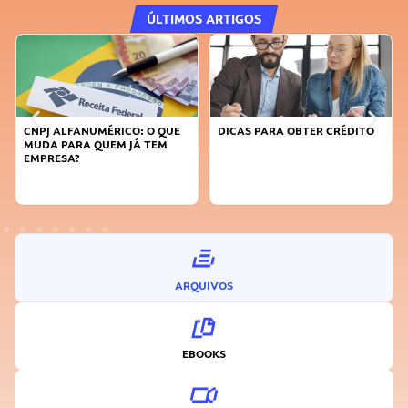
ÚLTIMOS ARTIGOS
CNPJ ALFANUMÉRICO: O QUE
DICAS PARA OBTER CRÉDITO
MUDA PARA QUEM JÁ TEM
EMPRESA?
ARQUIVOS
EBOOKS