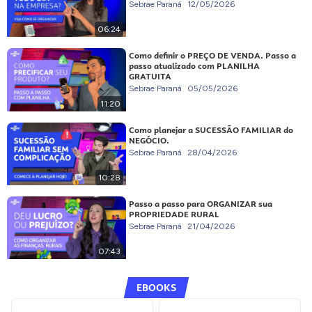
Sebrae Paraná
12/05/2026
06:24
Como definir o PREÇO DE VENDA. Passo a
passo atualizado com PLANILHA
GRATUITA
Sebrae Paraná
05/05/2026
11:20
Como planejar a SUCESSÃO FAMILIAR do
NEGÓCIO.
Sebrae Paraná
28/04/2026
10:28
Passo a passo para ORGANIZAR sua
PROPRIEDADE RURAL
Sebrae Paraná
21/04/2026
07:43
EBOOKS