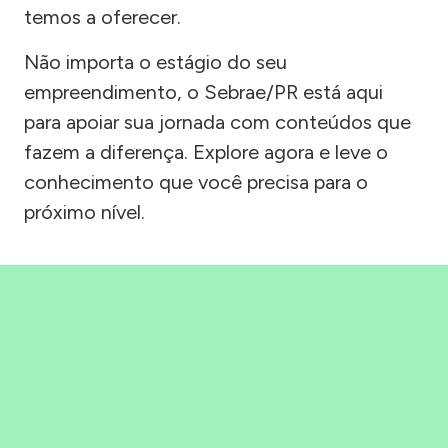
temos a oferecer.
Não importa o estágio do seu
empreendimento, o Sebrae/PR está aqui
para apoiar sua jornada com conteúdos que
fazem a diferença. Explore agora e leve o
conhecimento que você precisa para o
próximo nível.
Precisou, Clicou, empreendeu!
Saber mais