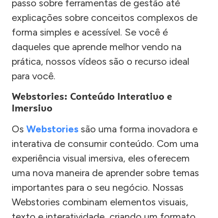
passo sobre ferramentas de gestão até
explicações sobre conceitos complexos de
forma simples e acessível. Se você é
daqueles que aprende melhor vendo na
prática, nossos vídeos são o recurso ideal
para você.
Webstories: Conteúdo Interativo e
Imersivo
Os
Webstories
são uma forma inovadora e
interativa de consumir conteúdo. Com uma
experiência visual imersiva, eles oferecem
uma nova maneira de aprender sobre temas
importantes para o seu negócio. Nossas
Webstories combinam elementos visuais,
texto e interatividade, criando um formato