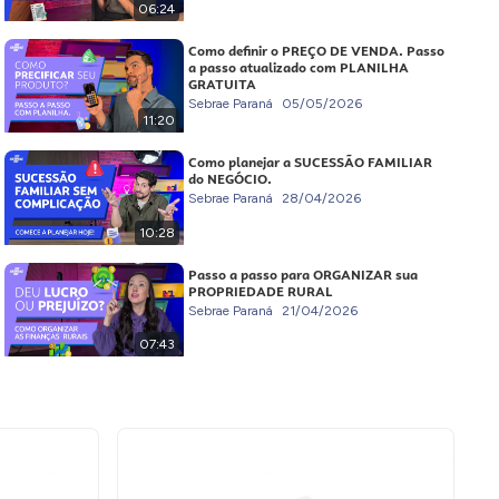
06:24
Como definir o PREÇO DE VENDA. Passo
a passo atualizado com PLANILHA
GRATUITA
Sebrae Paraná
05/05/2026
11:20
Como planejar a SUCESSÃO FAMILIAR
do NEGÓCIO.
Sebrae Paraná
28/04/2026
10:28
Passo a passo para ORGANIZAR sua
PROPRIEDADE RURAL
Sebrae Paraná
21/04/2026
07:43