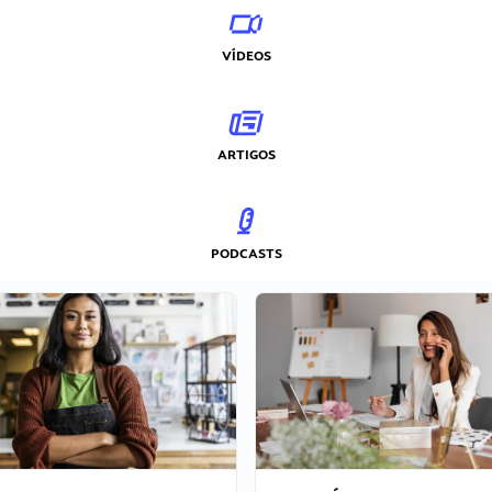
VÍDEOS
ARTIGOS
PODCASTS