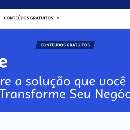
CONTEÚDOS GRATUITOS
CONTEÚDOS GRATUITOS
re
re a solução que você 
 Transforme Seu Negóc