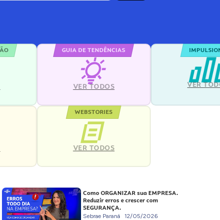
ÇÃO
GUIA DE TENDÊNCIAS
IMPULSIO
VER TOD
S
VER TODOS
WEBSTORIES
VER TODOS
S
Como ORGANIZAR sua EMPRESA.
Reduzir erros e crescer com
SEGURANÇA.
Sebrae Paraná
12/05/2026