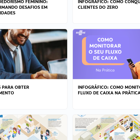
EDORISMO FEMININO:
INFOGRÁFICO: COMO CONQU
RMANDO DESAFIOS EM
CLIENTES DO ZERO
IDADES
 PARA OBTER
INFOGRÁFICO: COMO MONIT
AMENTO
FLUXO DE CAIXA NA PRÁTIC