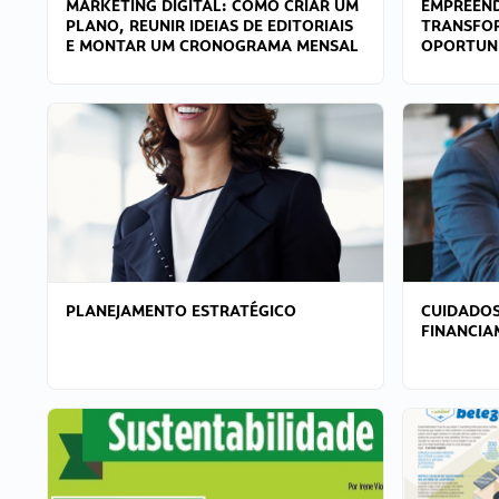
MARKETING DIGITAL: COMO CRIAR UM
EMPREEND
PLANO, REUNIR IDEIAS DE EDITORIAIS
TRANSFO
E MONTAR UM CRONOGRAMA MENSAL
OPORTUN
PLANEJAMENTO ESTRATÉGICO
CUIDADOS
FINANCI