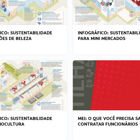
ICO: SUSTENTABILIDADE
INFOGRÁFICO: SUSTENTABIL
ÕES DE BELEZA
PARA MINI MERCADOS
ICO: SUSTENTABILIDADE
MEI: O QUE VOCÊ PRECISA S
NOCULTURA
CONTRATAR FUNCIONÁRIOS