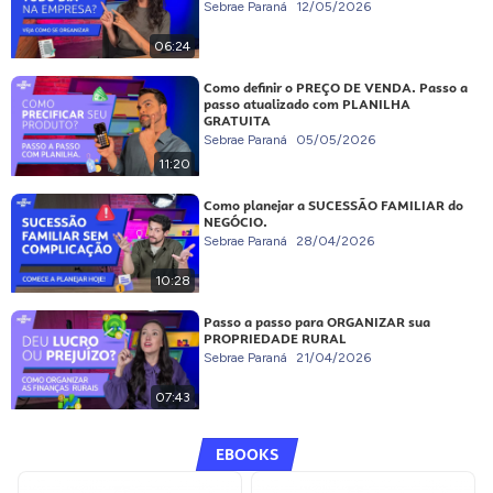
Sebrae Paraná
12/05/2026
06:24
Como definir o PREÇO DE VENDA. Passo a
passo atualizado com PLANILHA
GRATUITA
Sebrae Paraná
05/05/2026
11:20
Como planejar a SUCESSÃO FAMILIAR do
NEGÓCIO.
Sebrae Paraná
28/04/2026
10:28
Passo a passo para ORGANIZAR sua
PROPRIEDADE RURAL
Sebrae Paraná
21/04/2026
07:43
EBOOKS