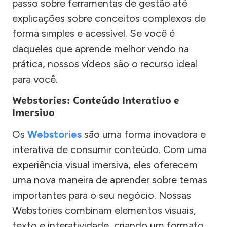
passo sobre ferramentas de gestão até
explicações sobre conceitos complexos de
forma simples e acessível. Se você é
daqueles que aprende melhor vendo na
prática, nossos vídeos são o recurso ideal
para você.
Webstories: Conteúdo Interativo e
Imersivo
Os
Webstories
são uma forma inovadora e
interativa de consumir conteúdo. Com uma
experiência visual imersiva, eles oferecem
uma nova maneira de aprender sobre temas
importantes para o seu negócio. Nossas
Webstories combinam elementos visuais,
texto e interatividade, criando um formato