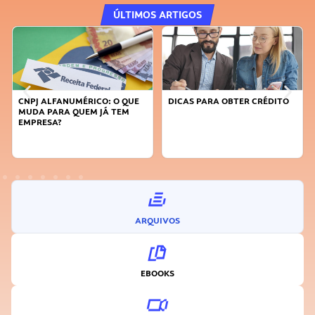
ÚLTIMOS ARTIGOS
CNPJ ALFANUMÉRICO: O QUE
DICAS PARA OBTER CRÉDITO
MUDA PARA QUEM JÁ TEM
EMPRESA?
ARQUIVOS
EBOOKS