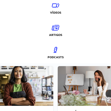
VÍDEOS
ARTIGOS
PODCASTS