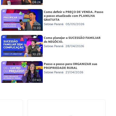
06:24
Como definir o PREÇO DE VENDA. Passo
a passo atualizado com PLANILHA
GRATUITA
Sebrae Paraná
05/05/2026
11:20
Como planejar a SUCESSÃO FAMILIAR
do NEGÓCIO.
Sebrae Paraná
28/04/2026
10:28
Passo a passo para ORGANIZAR sua
PROPRIEDADE RURAL
Sebrae Paraná
21/04/2026
07:43