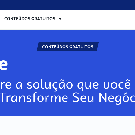
CONTEÚDOS GRATUITOS
CONTEÚDOS GRATUITOS
re
re a solução que você 
 Transforme Seu Negóc