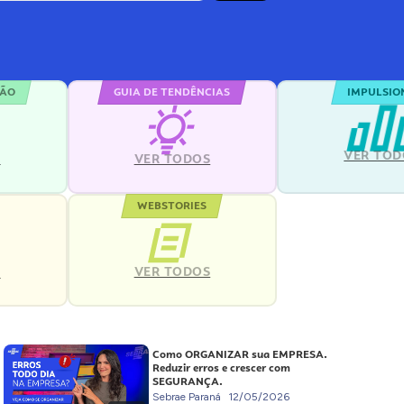
ÇÃO
GUIA DE TENDÊNCIAS
IMPULSIO
VER TOD
S
VER TODOS
WEBSTORIES
VER TODOS
S
Como ORGANIZAR sua EMPRESA.
Reduzir erros e crescer com
SEGURANÇA.
Sebrae Paraná
12/05/2026