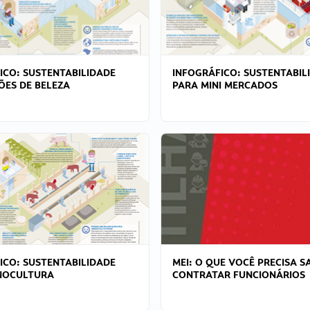
ICO: SUSTENTABILIDADE
INFOGRÁFICO: SUSTENTABIL
ÕES DE BELEZA
PARA MINI MERCADOS
ICO: SUSTENTABILIDADE
MEI: O QUE VOCÊ PRECISA S
NOCULTURA
CONTRATAR FUNCIONÁRIOS