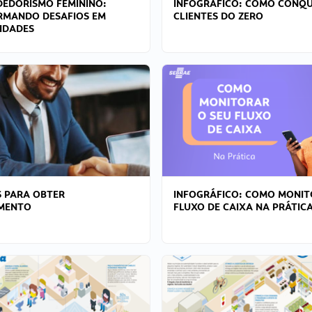
EDORISMO FEMININO:
INFOGRÁFICO: COMO CONQU
RMANDO DESAFIOS EM
CLIENTES DO ZERO
IDADES
 PARA OBTER
INFOGRÁFICO: COMO MONIT
AMENTO
FLUXO DE CAIXA NA PRÁTIC