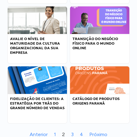
AVALIE O NÍVEL DE
TRANSIÇÃO DO NEGÓCIO
MATURIDADE DA CULTURA
FÍSICO PARA O MUNDO
ORGANIZACIONAL DA SUA
ONLINE
EMPRESA
FIDELIZAÇÃO DE CLIENTES: A
CATÁLOGO DE PRODUTOS
ESTRATÉGIA POR TRÁS DO
ORIGENS PARANÁ
GRANDE NÚMERO DE VENDAS
Anterior
1
2
3
4
Próximo