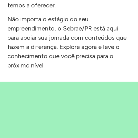
temos a oferecer.
Não importa o estágio do seu
empreendimento, o Sebrae/PR está aqui
para apoiar sua jornada com conteúdos que
fazem a diferença. Explore agora e leve o
conhecimento que você precisa para o
próximo nível.
Precisou, Clicou, empreendeu!
Saber mais