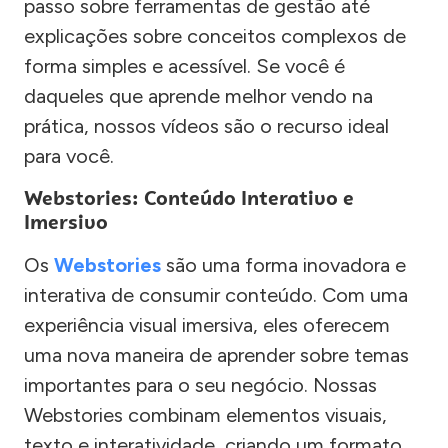
passo sobre ferramentas de gestão até
explicações sobre conceitos complexos de
forma simples e acessível. Se você é
daqueles que aprende melhor vendo na
prática, nossos vídeos são o recurso ideal
para você.
Webstories: Conteúdo Interativo e
Imersivo
Os
Webstories
são uma forma inovadora e
interativa de consumir conteúdo. Com uma
experiência visual imersiva, eles oferecem
uma nova maneira de aprender sobre temas
importantes para o seu negócio. Nossas
Webstories combinam elementos visuais,
texto e interatividade, criando um formato