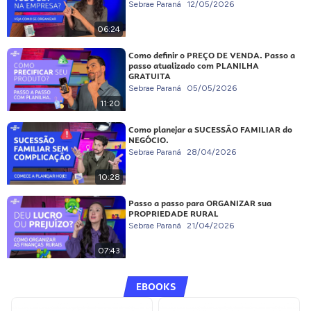
Sebrae Paraná
12/05/2026
06:24
Como definir o PREÇO DE VENDA. Passo a
passo atualizado com PLANILHA
GRATUITA
Sebrae Paraná
05/05/2026
11:20
Como planejar a SUCESSÃO FAMILIAR do
NEGÓCIO.
Sebrae Paraná
28/04/2026
10:28
Passo a passo para ORGANIZAR sua
PROPRIEDADE RURAL
Sebrae Paraná
21/04/2026
07:43
EBOOKS