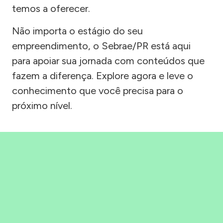
temos a oferecer.
Não importa o estágio do seu
empreendimento, o Sebrae/PR está aqui
para apoiar sua jornada com conteúdos que
fazem a diferença. Explore agora e leve o
conhecimento que você precisa para o
próximo nível.
Precisou, Clicou, empreendeu!
Saber mais