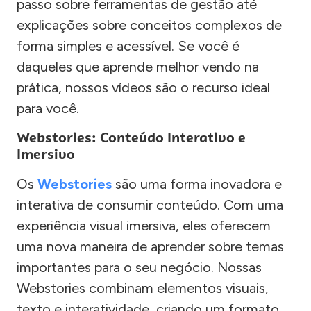
passo sobre ferramentas de gestão até
explicações sobre conceitos complexos de
forma simples e acessível. Se você é
daqueles que aprende melhor vendo na
prática, nossos vídeos são o recurso ideal
para você.
Webstories: Conteúdo Interativo e
Imersivo
Os
Webstories
são uma forma inovadora e
interativa de consumir conteúdo. Com uma
experiência visual imersiva, eles oferecem
uma nova maneira de aprender sobre temas
importantes para o seu negócio. Nossas
Webstories combinam elementos visuais,
texto e interatividade, criando um formato