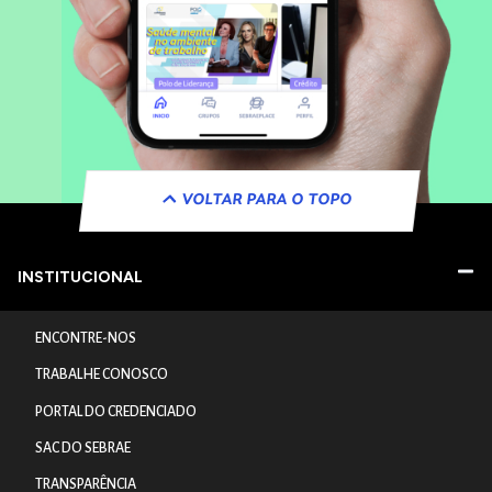
VOLTAR PARA O TOPO
INSTITUCIONAL
ENCONTRE-NOS
TRABALHE CONOSCO
PORTAL DO CREDENCIADO
SAC DO SEBRAE
TRANSPARÊNCIA