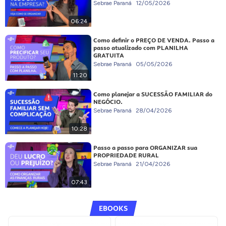
Sebrae Paraná
12/05/2026
06:24
Como definir o PREÇO DE VENDA. Passo a
passo atualizado com PLANILHA
GRATUITA
Sebrae Paraná
05/05/2026
11:20
Como planejar a SUCESSÃO FAMILIAR do
NEGÓCIO.
Sebrae Paraná
28/04/2026
10:28
Passo a passo para ORGANIZAR sua
PROPRIEDADE RURAL
Sebrae Paraná
21/04/2026
07:43
EBOOKS