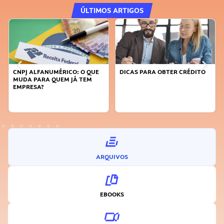
ÚLTIMOS ARTIGOS
DICAS PARA OBTER CRÉDITO
FAÇA A DIFERENÇA: SEJA
SUSTENTÁVEL, SEJA
INOVADOR
ARQUIVOS
EBOOKS