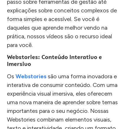
passo sobre ferramentas de gestão até
explicações sobre conceitos complexos de
forma simples e acessível. Se você é
daqueles que aprende melhor vendo na
prática, nossos vídeos são o recurso ideal
para você.
Webstories: Conteúdo Interativo e
Imersivo
Os
Webstories
são uma forma inovadora e
interativa de consumir conteúdo. Com uma
experiência visual imersiva, eles oferecem
uma nova maneira de aprender sobre temas
importantes para o seu negócio. Nossas
Webstories combinam elementos visuais,
texto e interatividade, criando um formato