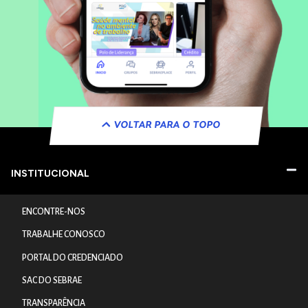
VOLTAR PARA O TOPO
INSTITUCIONAL
ENCONTRE-NOS
TRABALHE CONOSCO
PORTAL DO CREDENCIADO
SAC DO SEBRAE
TRANSPARÊNCIA