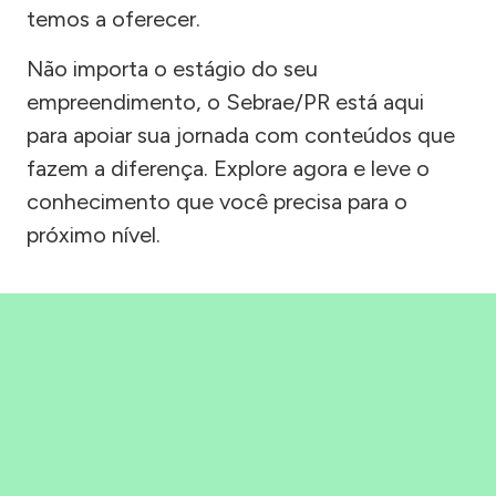
temos a oferecer.
Não importa o estágio do seu
empreendimento, o Sebrae/PR está aqui
para apoiar sua jornada com conteúdos que
fazem a diferença. Explore agora e leve o
conhecimento que você precisa para o
próximo nível.
Precisou, Clicou, empreendeu!
Saber mais