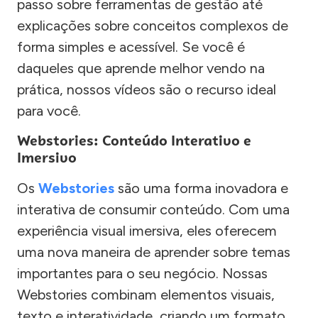
passo sobre ferramentas de gestão até
explicações sobre conceitos complexos de
forma simples e acessível. Se você é
daqueles que aprende melhor vendo na
prática, nossos vídeos são o recurso ideal
para você.
Webstories: Conteúdo Interativo e
Imersivo
Os
Webstories
são uma forma inovadora e
interativa de consumir conteúdo. Com uma
experiência visual imersiva, eles oferecem
uma nova maneira de aprender sobre temas
importantes para o seu negócio. Nossas
Webstories combinam elementos visuais,
texto e interatividade, criando um formato