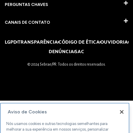
PERGUNTAS CHAVES​
CANAIS DE CONTATO
LGPD
TRANSPARÊNCIA
CÓDIGO DE ÉTICA
OUVIDORIA
DENÚNCIA
SAC
© 2024 Sebrae/PR. Todos os direitos reservados.
Aviso de Cookies
Nós usamos cookies e outras tecnologias semelhantes para
melhorar a sua experiência em nossos serviços, personalizar