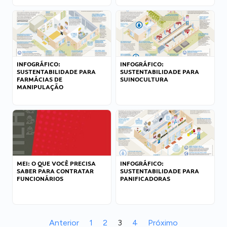
INFOGRÁFICO:
INFOGRÁFICO:
SUSTENTABILIDADE PARA
SUSTENTABILIDADE PARA
FARMÁCIAS DE
SUINOCULTURA
MANIPULAÇÃO
MEI: O QUE VOCÊ PRECISA
INFOGRÁFICO:
SABER PARA CONTRATAR
SUSTENTABILIDADE PARA
FUNCIONÁRIOS
PANIFICADORAS
Anterior
1
2
3
4
Próximo