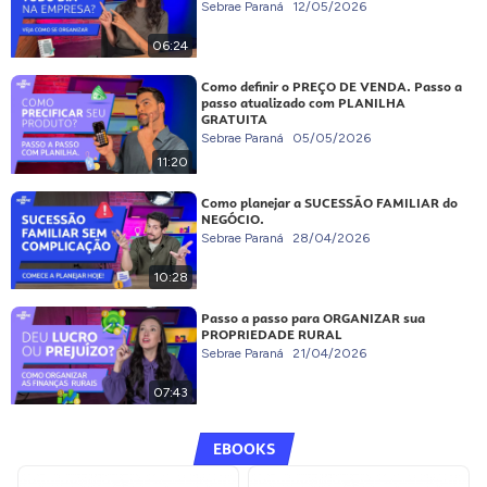
Sebrae Paraná
12/05/2026
06:24
Como definir o PREÇO DE VENDA. Passo a
passo atualizado com PLANILHA
GRATUITA
Sebrae Paraná
05/05/2026
11:20
Como planejar a SUCESSÃO FAMILIAR do
NEGÓCIO.
Sebrae Paraná
28/04/2026
10:28
Passo a passo para ORGANIZAR sua
PROPRIEDADE RURAL
Sebrae Paraná
21/04/2026
07:43
EBOOKS