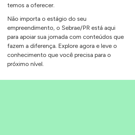
temos a oferecer.
Não importa o estágio do seu
empreendimento, o Sebrae/PR está aqui
para apoiar sua jornada com conteúdos que
fazem a diferença. Explore agora e leve o
conhecimento que você precisa para o
próximo nível.
Precisou, Clicou, empreendeu!
Saber mais