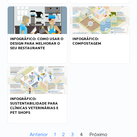
INFOGRÁFICO: COMO USAR O
INFOGRÁFICO:
DESIGN PARA MELHORAR O
COMPOSTAGEM
SEU RESTAURANTE
INFOGRÁFICO:
SUSTENTABILIDADE PARA
CLÍNICAS VETERINÁRIAS E
PET SHOPS
Anterior
1
2
3
4
Próximo