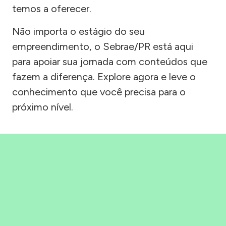
temos a oferecer.
Não importa o estágio do seu
empreendimento, o Sebrae/PR está aqui
para apoiar sua jornada com conteúdos que
fazem a diferença. Explore agora e leve o
conhecimento que você precisa para o
próximo nível.
Precisou, Clicou, empreendeu!
Saber mais