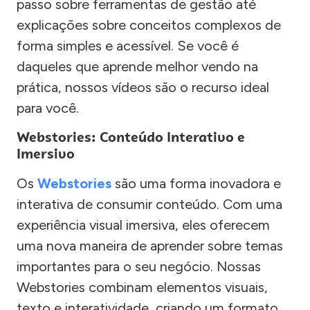
passo sobre ferramentas de gestão até
explicações sobre conceitos complexos de
forma simples e acessível. Se você é
daqueles que aprende melhor vendo na
prática, nossos vídeos são o recurso ideal
para você.
Webstories: Conteúdo Interativo e
Imersivo
Os
Webstories
são uma forma inovadora e
interativa de consumir conteúdo. Com uma
experiência visual imersiva, eles oferecem
uma nova maneira de aprender sobre temas
importantes para o seu negócio. Nossas
Webstories combinam elementos visuais,
texto e interatividade, criando um formato