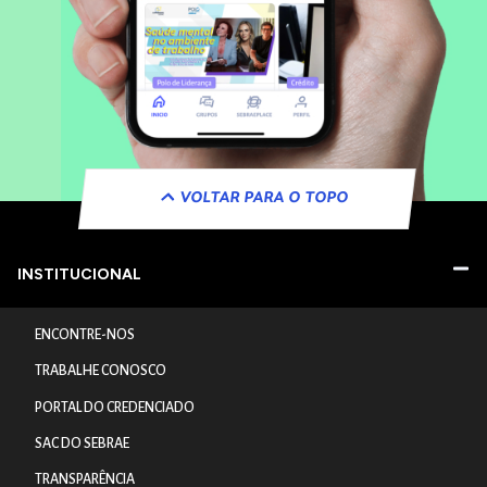
VOLTAR PARA O TOPO
INSTITUCIONAL
ENCONTRE-NOS
TRABALHE CONOSCO
PORTAL DO CREDENCIADO
SAC DO SEBRAE
TRANSPARÊNCIA