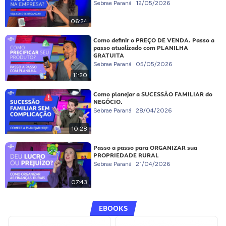
Sebrae Paraná
12/05/2026
06:24
Como definir o PREÇO DE VENDA. Passo a
passo atualizado com PLANILHA
GRATUITA
Sebrae Paraná
05/05/2026
11:20
Como planejar a SUCESSÃO FAMILIAR do
NEGÓCIO.
Sebrae Paraná
28/04/2026
10:28
Passo a passo para ORGANIZAR sua
PROPRIEDADE RURAL
Sebrae Paraná
21/04/2026
07:43
EBOOKS