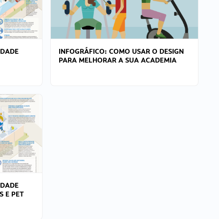
IDADE
INFOGRÁFICO: COMO USAR O DESIGN
PARA MELHORAR A SUA ACADEMIA
IDADE
S E PET