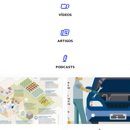
VÍDEOS
ARTIGOS
PODCASTS