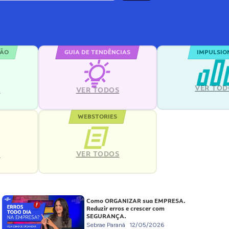
ÇÃO
GUIA DE TENDÊNCIAS
IMPULSIO
VER TOD
S
VER TODOS
WEBSTORIES
VER TODOS
S
Como ORGANIZAR sua EMPRESA.
Reduzir erros e crescer com
SEGURANÇA.
Sebrae Paraná
12/05/2026