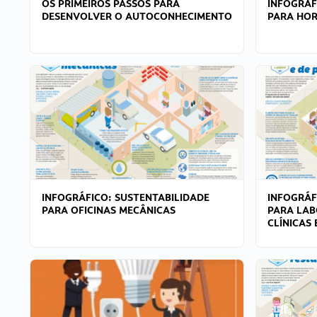
OS PRIMEIROS PASSOS PARA
INFOGRÁF
DESENVOLVER O AUTOCONHECIMENTO
PARA HOR
INFOGRÁFICO: SUSTENTABILIDADE
INFOGRÁF
PARA OFICINAS MECÂNICAS
PARA LAB
CLÍNICAS