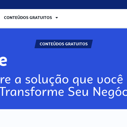
CONTEÚDOS GRATUITOS
CONTEÚDOS GRATUITOS
re
re a solução que você 
 Transforme Seu Negóc