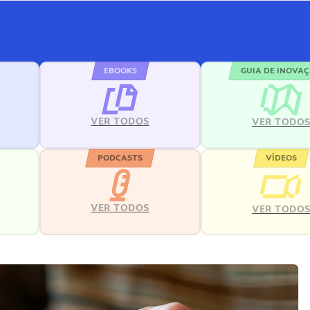
EBOOKS
GUIA DE INOVA
VER TODOS
VER TODO
PODCASTS
VÍDEOS
VER TODOS
VER TODO