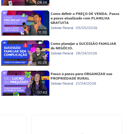
06:24
Como definir o PREÇO DE VENDA. Passo
a passo atualizado com PLANILHA
GRATUITA
Sebrae Paraná
05/05/2026
11:20
Como planejar a SUCESSÃO FAMILIAR
do NEGÓCIO.
Sebrae Paraná
28/04/2026
10:28
Passo a passo para ORGANIZAR sua
PROPRIEDADE RURAL
Sebrae Paraná
21/04/2026
07:43