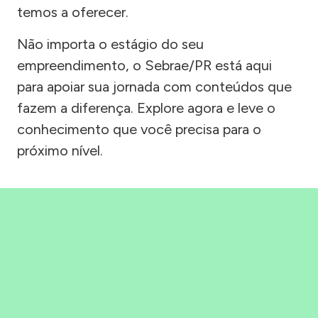
temos a oferecer.
Não importa o estágio do seu
empreendimento, o Sebrae/PR está aqui
para apoiar sua jornada com conteúdos que
fazem a diferença. Explore agora e leve o
conhecimento que você precisa para o
próximo nível.
Precisou, Clicou, empreendeu!
Saber mais