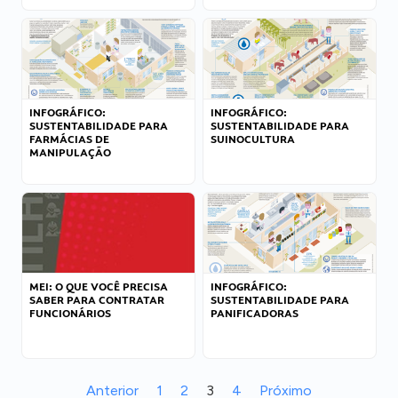
INFOGRÁFICO:
INFOGRÁFICO:
SUSTENTABILIDADE PARA
SUSTENTABILIDADE PARA
FARMÁCIAS DE
SUINOCULTURA
MANIPULAÇÃO
MEI: O QUE VOCÊ PRECISA
INFOGRÁFICO:
SABER PARA CONTRATAR
SUSTENTABILIDADE PARA
FUNCIONÁRIOS
PANIFICADORAS
Anterior
1
2
3
4
Próximo