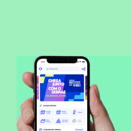
BAIXAR APLICATIVO