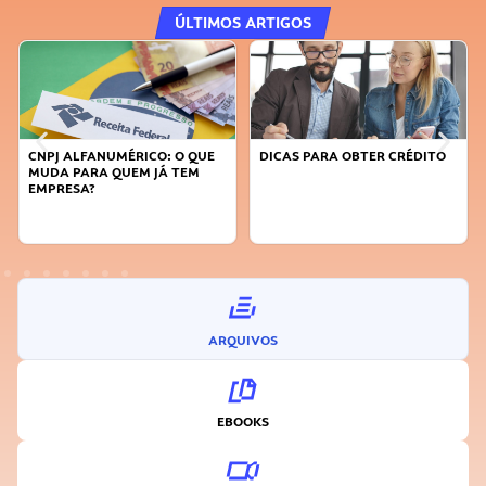
ÚLTIMOS ARTIGOS
DICAS PARA OBTER CRÉDITO
FAÇA A DIFERENÇA: SEJA
SUSTENTÁVEL, SEJA
INOVADOR
ARQUIVOS
EBOOKS