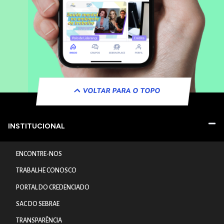
VOLTAR PARA O TOPO
INSTITUCIONAL
ENCONTRE-NOS
TRABALHE CONOSCO
PORTAL DO CREDENCIADO
SAC DO SEBRAE
TRANSPARÊNCIA