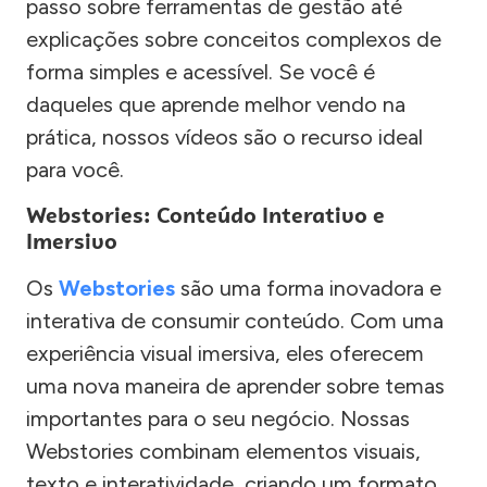
passo sobre ferramentas de gestão até
explicações sobre conceitos complexos de
forma simples e acessível. Se você é
daqueles que aprende melhor vendo na
prática, nossos vídeos são o recurso ideal
para você.
Webstories: Conteúdo Interativo e
Imersivo
Os
Webstories
são uma forma inovadora e
interativa de consumir conteúdo. Com uma
experiência visual imersiva, eles oferecem
uma nova maneira de aprender sobre temas
importantes para o seu negócio. Nossas
Webstories combinam elementos visuais,
texto e interatividade, criando um formato