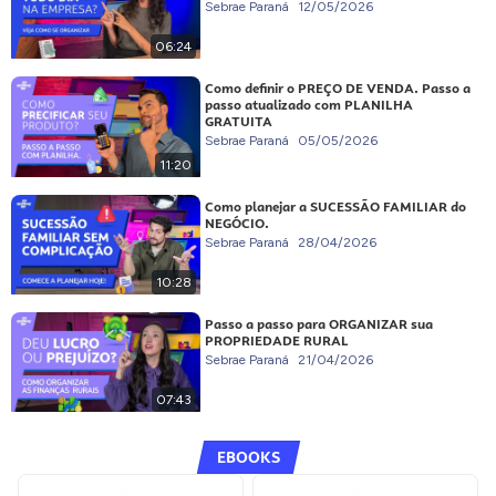
Sebrae Paraná
12/05/2026
06:24
Como definir o PREÇO DE VENDA. Passo a
passo atualizado com PLANILHA
GRATUITA
Sebrae Paraná
05/05/2026
11:20
Como planejar a SUCESSÃO FAMILIAR do
NEGÓCIO.
Sebrae Paraná
28/04/2026
10:28
Passo a passo para ORGANIZAR sua
PROPRIEDADE RURAL
Sebrae Paraná
21/04/2026
07:43
EBOOKS