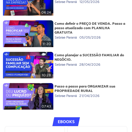
Sebrae Paraná
12/05/2026
06:24
Como definir o PREÇO DE VENDA. Passo a
passo atualizado com PLANILHA
GRATUITA
Sebrae Paraná
05/05/2026
11:20
Como planejar a SUCESSÃO FAMILIAR do
NEGÓCIO.
Sebrae Paraná
28/04/2026
10:28
Passo a passo para ORGANIZAR sua
PROPRIEDADE RURAL
Sebrae Paraná
21/04/2026
07:43
EBOOKS