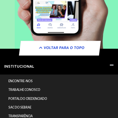
VOLTAR PARA O TOPO
INSTITUCIONAL
ENCONTRE-NOS
TRABALHE CONOSCO
PORTAL DO CREDENCIADO
SAC DO SEBRAE
TRANSPARÊNCIA