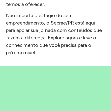
temos a oferecer.
Não importa o estágio do seu
empreendimento, o Sebrae/PR está aqui
para apoiar sua jornada com conteúdos que
fazem a diferença. Explore agora e leve o
conhecimento que você precisa para o
próximo nível.
Precisou, Clicou, empreendeu!
Saber mais