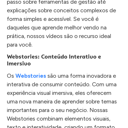
passo sobre ferramentas de gestão até
explicações sobre conceitos complexos de
forma simples e acessível. Se você é
daqueles que aprende melhor vendo na
prática, nossos vídeos são o recurso ideal
para você.
Webstories: Conteúdo Interativo e
Imersivo
Os
Webstories
são uma forma inovadora e
interativa de consumir conteúdo. Com uma
experiência visual imersiva, eles oferecem
uma nova maneira de aprender sobre temas
importantes para o seu negócio. Nossas
Webstories combinam elementos visuais,
texto e interatividade, criando um formato