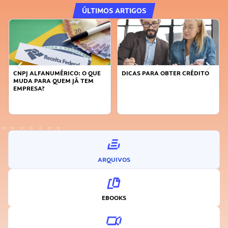
ÚLTIMOS ARTIGOS
CNPJ ALFANUMÉRICO: O QUE
DICAS PARA OBTER CRÉDITO
MUDA PARA QUEM JÁ TEM
EMPRESA?
ARQUIVOS
EBOOKS