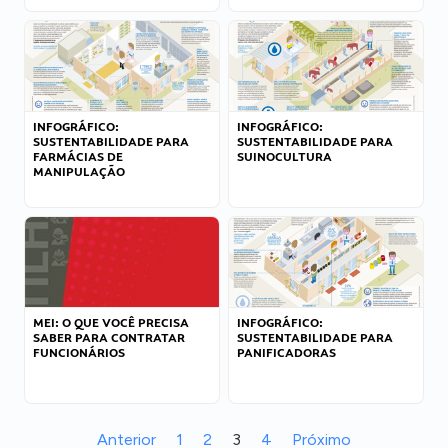
INFOGRÁFICO:
INFOGRÁFICO:
SUSTENTABILIDADE PARA
SUSTENTABILIDADE PARA
FARMÁCIAS DE
SUINOCULTURA
MANIPULAÇÃO
MEI: O QUE VOCÊ PRECISA
INFOGRÁFICO:
SABER PARA CONTRATAR
SUSTENTABILIDADE PARA
FUNCIONÁRIOS
PANIFICADORAS
Anterior
1
2
3
4
Próximo