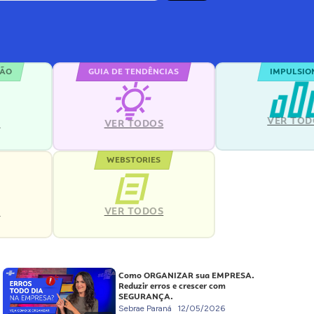
ÇÃO
GUIA DE TENDÊNCIAS
IMPULSIO
VER TOD
S
VER TODOS
WEBSTORIES
VER TODOS
S
Como ORGANIZAR sua EMPRESA.
Reduzir erros e crescer com
SEGURANÇA.
Sebrae Paraná
12/05/2026