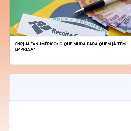
M
DICAS PARA OBTER CRÉDITO