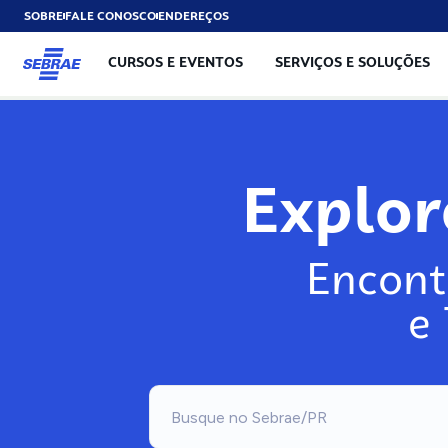
SOBRE
FALE CONOSCO
ENDEREÇOS
CURSOS E EVENTOS
SERVIÇOS E SOLUÇÕES
Exp
Encont
e