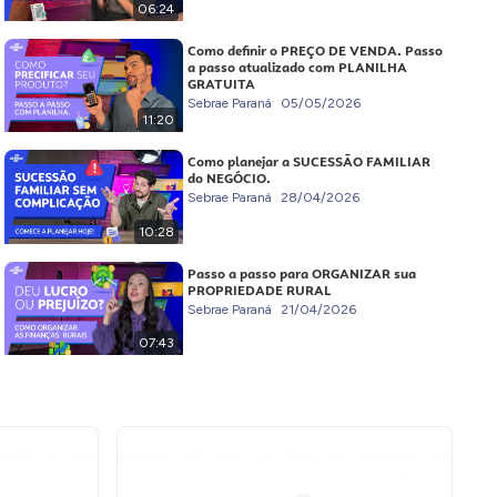
06:24
Como definir o PREÇO DE VENDA. Passo
a passo atualizado com PLANILHA
GRATUITA
Sebrae Paraná
05/05/2026
11:20
Como planejar a SUCESSÃO FAMILIAR
do NEGÓCIO.
Sebrae Paraná
28/04/2026
10:28
Passo a passo para ORGANIZAR sua
PROPRIEDADE RURAL
Sebrae Paraná
21/04/2026
07:43