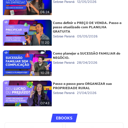
Sebrae Paraná
12/05/2026
06:24
Como definir o PREÇO DE VENDA. Passo a
passo atualizado com PLANILHA
GRATUITA
Sebrae Paraná
05/05/2026
11:20
Como planejar a SUCESSÃO FAMILIAR do
NEGÓCIO.
Sebrae Paraná
28/04/2026
10:28
Passo a passo para ORGANIZAR sua
PROPRIEDADE RURAL
Sebrae Paraná
21/04/2026
07:43
EBOOKS