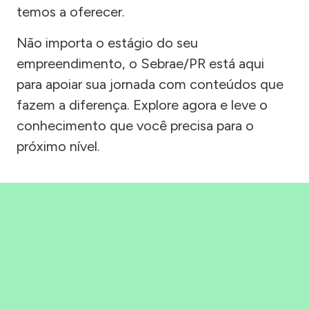
temos a oferecer.
Não importa o estágio do seu
empreendimento, o Sebrae/PR está aqui
para apoiar sua jornada com conteúdos que
fazem a diferença. Explore agora e leve o
conhecimento que você precisa para o
próximo nível.
Precisou, Clicou, empreendeu!
Saber mais