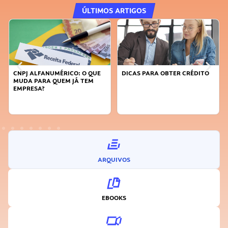
ÚLTIMOS ARTIGOS
DICAS PARA OBTER CRÉDITO
FAÇA A DIFERENÇA: SEJA
SUSTENTÁVEL, SEJA
INOVADOR
ARQUIVOS
EBOOKS