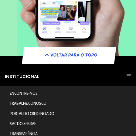
VOLTAR PARA O TOPO
INSTITUCIONAL
ENCONTRE-NOS
TRABALHE CONOSCO
PORTAL DO CREDENCIADO
SAC DO SEBRAE
TRANSPARÊNCIA