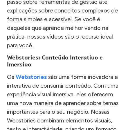
passo sobre ferramentas de gestão até
explicações sobre conceitos complexos de
forma simples e acessível. Se você é
daqueles que aprende melhor vendo na
prática, nossos vídeos são o recurso ideal
para você.
Webstories: Conteúdo Interativo e
Imersivo
Os
Webstories
são uma forma inovadora e
interativa de consumir conteúdo. Com uma
experiência visual imersiva, eles oferecem
uma nova maneira de aprender sobre temas
importantes para o seu negócio. Nossas
Webstories combinam elementos visuais,
texto e interatividade, criando um formato