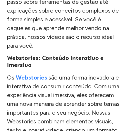
passo sobre ferramentas de gestão até
explicações sobre conceitos complexos de
forma simples e acessível. Se você é
daqueles que aprende melhor vendo na
prática, nossos vídeos são o recurso ideal
para você.
Webstories: Conteúdo Interativo e
Imersivo
Os
Webstories
são uma forma inovadora e
interativa de consumir conteúdo. Com uma
experiência visual imersiva, eles oferecem
uma nova maneira de aprender sobre temas
importantes para o seu negócio. Nossas
Webstories combinam elementos visuais,
texto e interatividade, criando um formato