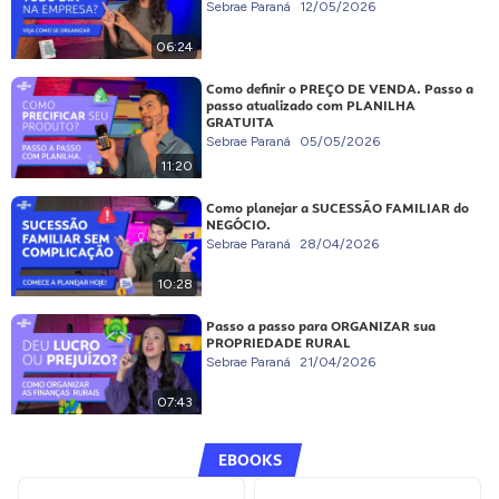
Sebrae Paraná
12/05/2026
06:24
Como definir o PREÇO DE VENDA. Passo a
passo atualizado com PLANILHA
GRATUITA
Sebrae Paraná
05/05/2026
11:20
Como planejar a SUCESSÃO FAMILIAR do
NEGÓCIO.
Sebrae Paraná
28/04/2026
10:28
Passo a passo para ORGANIZAR sua
PROPRIEDADE RURAL
Sebrae Paraná
21/04/2026
07:43
EBOOKS