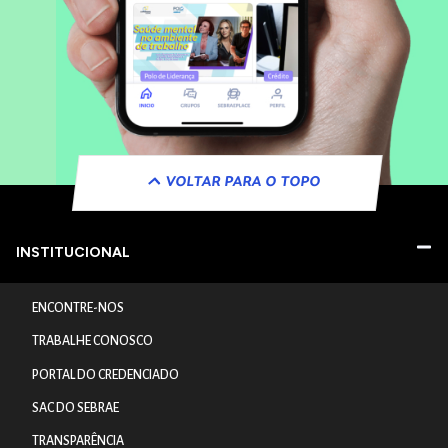
VOLTAR PARA O TOPO
INSTITUCIONAL
ENCONTRE-NOS
TRABALHE CONOSCO
PORTAL DO CREDENCIADO
SAC DO SEBRAE
TRANSPARÊNCIA