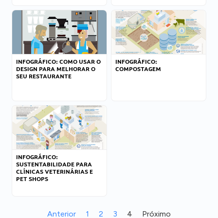
INFOGRÁFICO: COMO USAR O
INFOGRÁFICO:
DESIGN PARA MELHORAR O
COMPOSTAGEM
SEU RESTAURANTE
INFOGRÁFICO:
SUSTENTABILIDADE PARA
CLÍNICAS VETERINÁRIAS E
PET SHOPS
Anterior
1
2
3
4
Próximo