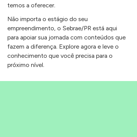
temos a oferecer.
Não importa o estágio do seu
empreendimento, o Sebrae/PR está aqui
para apoiar sua jornada com conteúdos que
fazem a diferença. Explore agora e leve o
conhecimento que você precisa para o
próximo nível.
Precisou, Clicou, empreendeu!
Saber mais