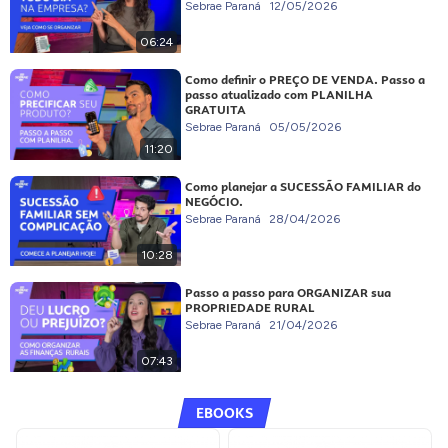
Sebrae Paraná
12/05/2026
06:24
Como definir o PREÇO DE VENDA. Passo a
passo atualizado com PLANILHA
GRATUITA
Sebrae Paraná
05/05/2026
11:20
Como planejar a SUCESSÃO FAMILIAR do
NEGÓCIO.
Sebrae Paraná
28/04/2026
10:28
Passo a passo para ORGANIZAR sua
PROPRIEDADE RURAL
Sebrae Paraná
21/04/2026
07:43
EBOOKS