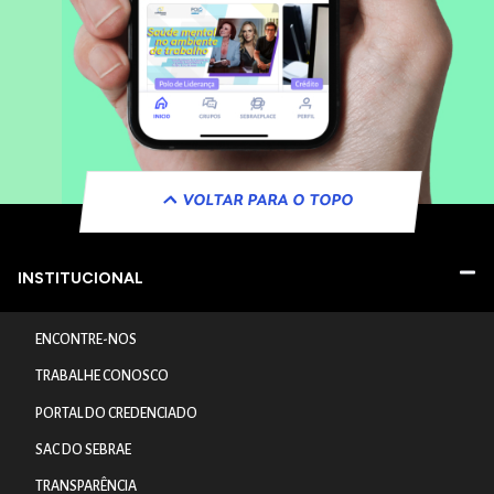
VOLTAR PARA O TOPO
INSTITUCIONAL
ENCONTRE-NOS
TRABALHE CONOSCO
PORTAL DO CREDENCIADO
SAC DO SEBRAE
TRANSPARÊNCIA