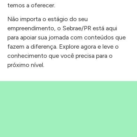
temos a oferecer.
Não importa o estágio do seu
empreendimento, o Sebrae/PR está aqui
para apoiar sua jornada com conteúdos que
fazem a diferença. Explore agora e leve o
conhecimento que você precisa para o
próximo nível.
Precisou, Clicou, empreendeu!
Saber mais