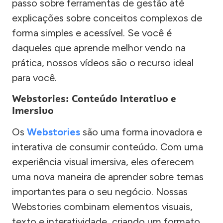
passo sobre ferramentas de gestão até
explicações sobre conceitos complexos de
forma simples e acessível. Se você é
daqueles que aprende melhor vendo na
prática, nossos vídeos são o recurso ideal
para você.
Webstories: Conteúdo Interativo e
Imersivo
Os
Webstories
são uma forma inovadora e
interativa de consumir conteúdo. Com uma
experiência visual imersiva, eles oferecem
uma nova maneira de aprender sobre temas
importantes para o seu negócio. Nossas
Webstories combinam elementos visuais,
texto e interatividade, criando um formato