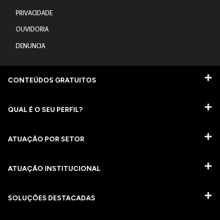
PRIVACIDADE
OUVIDORIA
DENUNCIA
CONTEÚDOS GRATUITOS
QUAL É O SEU PERFIL?
ATUAÇÃO POR SETOR
ATUAÇÃO INSTITUCIONAL
SOLUÇÕES DESTACADAS