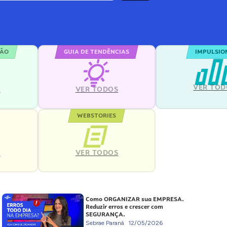
ÇÃO
GUIA DE TENDÊNCIAS
IMPULSIO
VER TOD
S
VER TODOS
WEBSTORIES
VER TODOS
S
Como ORGANIZAR sua EMPRESA.
Reduzir erros e crescer com
SEGURANÇA.
Sebrae Paraná
12/05/2026