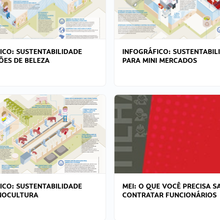
ICO: SUSTENTABILIDADE
INFOGRÁFICO: SUSTENTABIL
ÕES DE BELEZA
PARA MINI MERCADOS
ICO: SUSTENTABILIDADE
MEI: O QUE VOCÊ PRECISA S
NOCULTURA
CONTRATAR FUNCIONÁRIOS