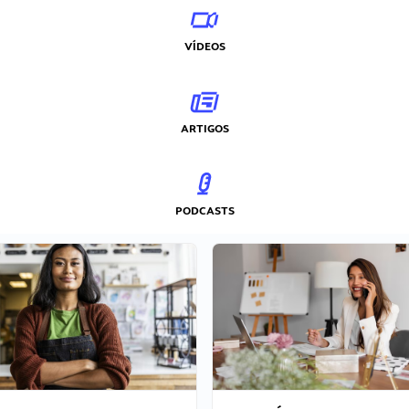
VÍDEOS
ARTIGOS
PODCASTS