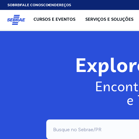
SOBRE
FALE CONOSCO
ENDEREÇOS
CURSOS E EVENTOS
SERVIÇOS E SOLUÇÕES
Exp
Encont
e