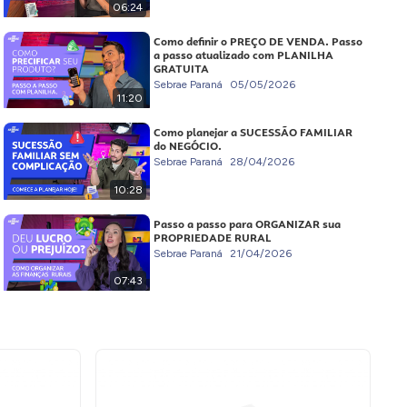
06:24
Como definir o PREÇO DE VENDA. Passo
a passo atualizado com PLANILHA
GRATUITA
Sebrae Paraná
05/05/2026
11:20
Como planejar a SUCESSÃO FAMILIAR
do NEGÓCIO.
Sebrae Paraná
28/04/2026
10:28
Passo a passo para ORGANIZAR sua
PROPRIEDADE RURAL
Sebrae Paraná
21/04/2026
07:43