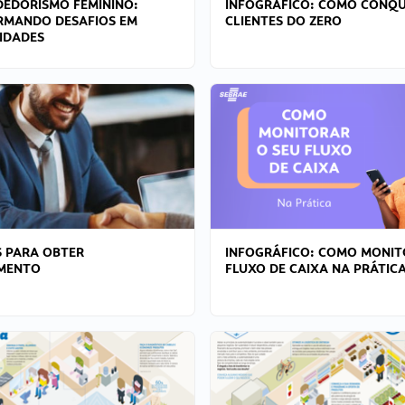
EDORISMO FEMININO:
INFOGRÁFICO: COMO CONQU
RMANDO DESAFIOS EM
CLIENTES DO ZERO
IDADES
 PARA OBTER
INFOGRÁFICO: COMO MONIT
AMENTO
FLUXO DE CAIXA NA PRÁTIC