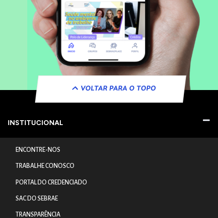
VOLTAR PARA O TOPO
INSTITUCIONAL
ENCONTRE-NOS
TRABALHE CONOSCO
PORTAL DO CREDENCIADO
SAC DO SEBRAE
TRANSPARÊNCIA