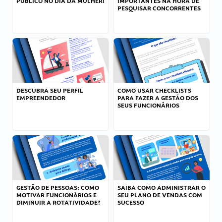
PÚBLICO NO DIA DA MULHER!
IMPORTANTES NA HORA DE
PESQUISAR CONCORRENTES
DESCUBRA SEU PERFIL
COMO USAR CHECKLISTS
EMPREENDEDOR
PARA FAZER A GESTÃO DOS
SEUS FUNCIONÁRIOS
GESTÃO DE PESSOAS: COMO
SAIBA COMO ADMINISTRAR O
MOTIVAR FUNCIONÁRIOS E
SEU PLANO DE VENDAS COM
DIMINUIR A ROTATIVIDADE?
SUCESSO