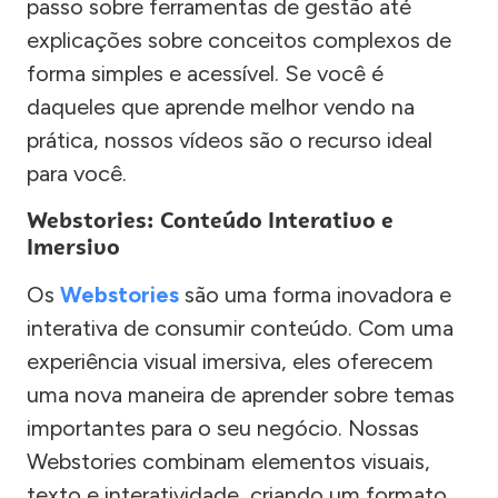
passo sobre ferramentas de gestão até
explicações sobre conceitos complexos de
forma simples e acessível. Se você é
daqueles que aprende melhor vendo na
prática, nossos vídeos são o recurso ideal
para você.
Webstories: Conteúdo Interativo e
Imersivo
Os
Webstories
são uma forma inovadora e
interativa de consumir conteúdo. Com uma
experiência visual imersiva, eles oferecem
uma nova maneira de aprender sobre temas
importantes para o seu negócio. Nossas
Webstories combinam elementos visuais,
texto e interatividade, criando um formato