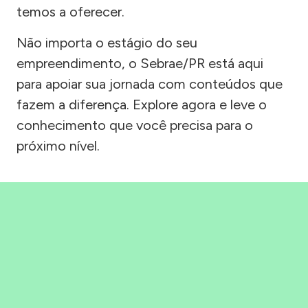
temos a oferecer.
Não importa o estágio do seu
empreendimento, o Sebrae/PR está aqui
para apoiar sua jornada com conteúdos que
fazem a diferença. Explore agora e leve o
conhecimento que você precisa para o
próximo nível.
Precisou, Clicou, empreendeu!
Saber mais