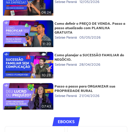
Sebrae Paraná
12/05/2026
06:24
Como definir o PREÇO DE VENDA. Passo a
passo atualizado com PLANILHA
GRATUITA
Sebrae Paraná
05/05/2026
11:20
Como planejar a SUCESSÃO FAMILIAR do
NEGÓCIO.
Sebrae Paraná
28/04/2026
10:28
Passo a passo para ORGANIZAR sua
PROPRIEDADE RURAL
Sebrae Paraná
21/04/2026
07:43
EBOOKS