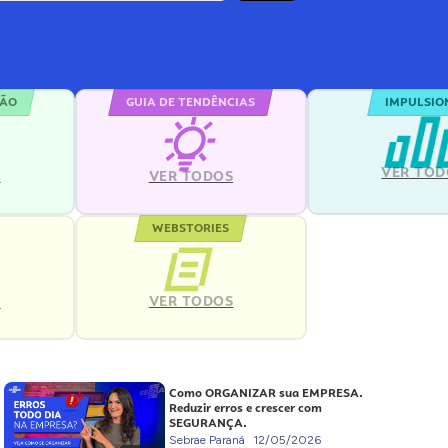
ÇÃO
GUIA DE TENDÊNCIAS
IMPULSIO
VER TOD
S
VER TODOS
WEBSTORIES
VER TODOS
S
Como ORGANIZAR sua EMPRESA.
Reduzir erros e crescer com
SEGURANÇA.
Sebrae Paraná
12/05/2026