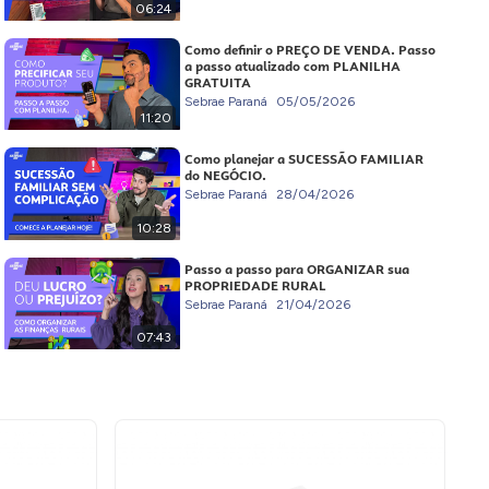
06:24
Como definir o PREÇO DE VENDA. Passo
a passo atualizado com PLANILHA
GRATUITA
Sebrae Paraná
05/05/2026
11:20
Como planejar a SUCESSÃO FAMILIAR
do NEGÓCIO.
Sebrae Paraná
28/04/2026
10:28
Passo a passo para ORGANIZAR sua
PROPRIEDADE RURAL
Sebrae Paraná
21/04/2026
07:43