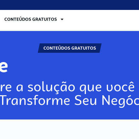
CONTEÚDOS GRATUITOS
CONTEÚDOS GRATUITOS
re
re a solução que você 
 Transforme Seu Negóc