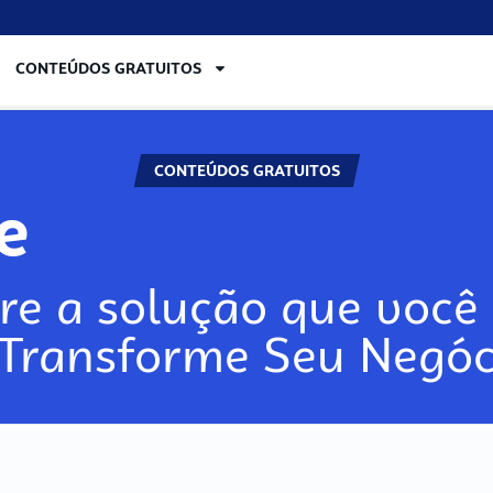
CONTEÚDOS GRATUITOS
CONTEÚDOS GRATUITOS
re
re a solução que você 
 Transforme Seu Negóc