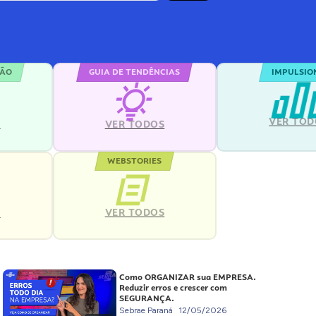
ÇÃO
GUIA DE TENDÊNCIAS
IMPULSIO
VER TOD
S
VER TODOS
WEBSTORIES
VER TODOS
S
Como ORGANIZAR sua EMPRESA.
Reduzir erros e crescer com
SEGURANÇA.
Sebrae Paraná
12/05/2026