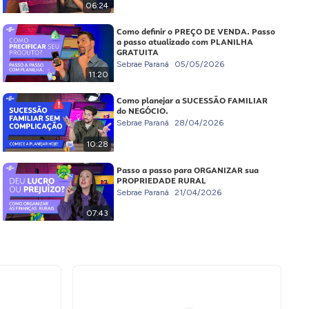
06:24
Como definir o PREÇO DE VENDA. Passo
a passo atualizado com PLANILHA
GRATUITA
Sebrae Paraná
05/05/2026
11:20
Como planejar a SUCESSÃO FAMILIAR
do NEGÓCIO.
Sebrae Paraná
28/04/2026
10:28
Passo a passo para ORGANIZAR sua
PROPRIEDADE RURAL
Sebrae Paraná
21/04/2026
07:43