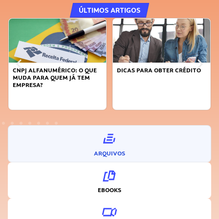
ÚLTIMOS ARTIGOS
DICAS PARA OBTER CRÉDITO
FAÇA A DIFERENÇA: SEJA
SUSTENTÁVEL, SEJA
INOVADOR
ARQUIVOS
EBOOKS