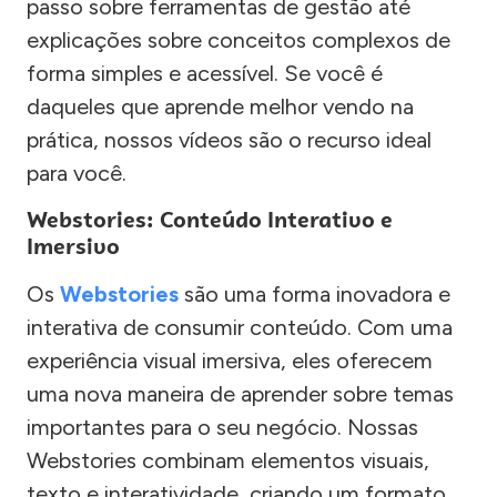
passo sobre ferramentas de gestão até
explicações sobre conceitos complexos de
forma simples e acessível. Se você é
daqueles que aprende melhor vendo na
prática, nossos vídeos são o recurso ideal
para você.
Webstories: Conteúdo Interativo e
Imersivo
Os
Webstories
são uma forma inovadora e
interativa de consumir conteúdo. Com uma
experiência visual imersiva, eles oferecem
uma nova maneira de aprender sobre temas
importantes para o seu negócio. Nossas
Webstories combinam elementos visuais,
texto e interatividade, criando um formato