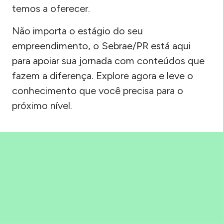
temos a oferecer.
Não importa o estágio do seu
empreendimento, o Sebrae/PR está aqui
para apoiar sua jornada com conteúdos que
fazem a diferença. Explore agora e leve o
conhecimento que você precisa para o
próximo nível.
Precisou, Clicou, empreendeu!
Saber mais