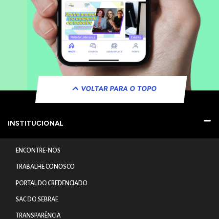
VOLTAR PARA O TOPO
INSTITUCIONAL
ENCONTRE-NOS
TRABALHE CONOSCO
PORTAL DO CREDENCIADO
SAC DO SEBRAE
TRANSPARÊNCIA