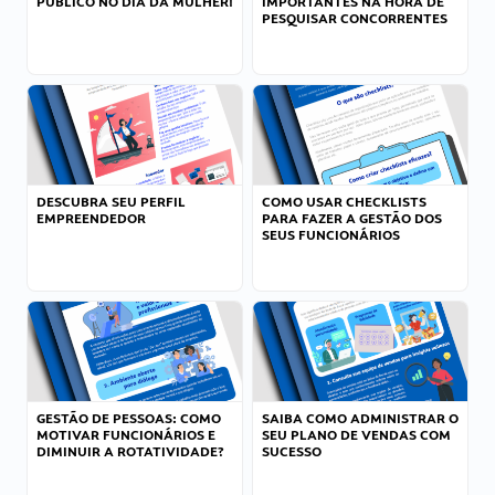
PÚBLICO NO DIA DA MULHER!
IMPORTANTES NA HORA DE
PESQUISAR CONCORRENTES
DESCUBRA SEU PERFIL
COMO USAR CHECKLISTS
EMPREENDEDOR
PARA FAZER A GESTÃO DOS
SEUS FUNCIONÁRIOS
GESTÃO DE PESSOAS: COMO
SAIBA COMO ADMINISTRAR O
MOTIVAR FUNCIONÁRIOS E
SEU PLANO DE VENDAS COM
DIMINUIR A ROTATIVIDADE?
SUCESSO