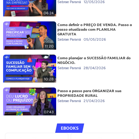
Sebrae Paraná
12/05/2026
06:24
Como definir o PREÇO DE VENDA. Passo a
passo atualizado com PLANILHA
GRATUITA
Sebrae Paraná
05/05/2026
11:20
Como planejar a SUCESSÃO FAMILIAR do
NEGÓCIO.
Sebrae Paraná
28/04/2026
10:28
Passo a passo para ORGANIZAR sua
PROPRIEDADE RURAL
Sebrae Paraná
21/04/2026
07:43
EBOOKS