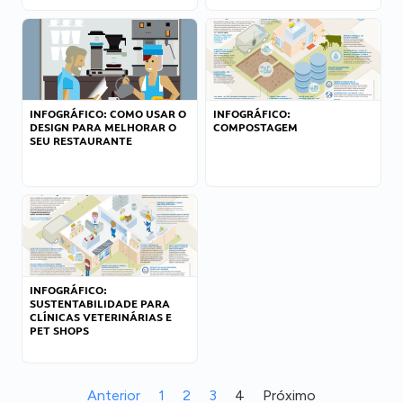
INFOGRÁFICO: COMO USAR O
INFOGRÁFICO:
DESIGN PARA MELHORAR O
COMPOSTAGEM
SEU RESTAURANTE
INFOGRÁFICO:
SUSTENTABILIDADE PARA
CLÍNICAS VETERINÁRIAS E
PET SHOPS
Anterior
1
2
3
4
Próximo