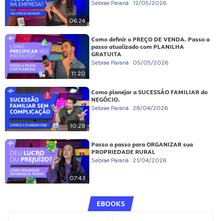
Sebrae Paraná
12/05/2026
06:24
Como definir o PREÇO DE VENDA. Passo a
passo atualizado com PLANILHA
GRATUITA
Sebrae Paraná
05/05/2026
11:20
Como planejar a SUCESSÃO FAMILIAR do
NEGÓCIO.
Sebrae Paraná
28/04/2026
10:28
Passo a passo para ORGANIZAR sua
PROPRIEDADE RURAL
Sebrae Paraná
21/04/2026
07:43
EBOOKS