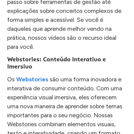
passo sobre ferramentas de gestão até
explicações sobre conceitos complexos de
forma simples e acessível. Se você é
daqueles que aprende melhor vendo na
prática, nossos vídeos são o recurso ideal
para você.
Webstories: Conteúdo Interativo e
Imersivo
Os
Webstories
são uma forma inovadora e
interativa de consumir conteúdo. Com uma
experiência visual imersiva, eles oferecem
uma nova maneira de aprender sobre temas
importantes para o seu negócio. Nossas
Webstories combinam elementos visuais,
texto e interatividade, criando um formato