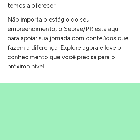
temos a oferecer.
Não importa o estágio do seu
empreendimento, o Sebrae/PR está aqui
para apoiar sua jornada com conteúdos que
fazem a diferença. Explore agora e leve o
conhecimento que você precisa para o
próximo nível.
Precisou, Clicou, empreendeu!
Saber mais