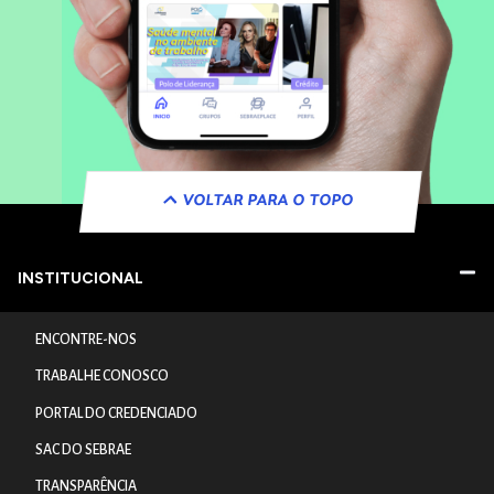
VOLTAR PARA O TOPO
INSTITUCIONAL
ENCONTRE-NOS
TRABALHE CONOSCO
PORTAL DO CREDENCIADO
SAC DO SEBRAE
TRANSPARÊNCIA