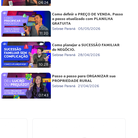
06:24
Como definir o PREÇO DE VENDA. Passo
a passo atualizado com PLANILHA
GRATUITA
Sebrae Paraná
05/05/2026
11:20
Como planejar a SUCESSÃO FAMILIAR
do NEGÓCIO.
Sebrae Paraná
28/04/2026
10:28
Passo a passo para ORGANIZAR sua
PROPRIEDADE RURAL
Sebrae Paraná
21/04/2026
07:43