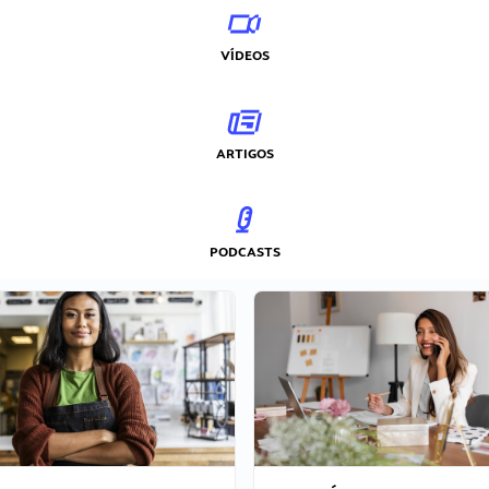
VÍDEOS
ARTIGOS
PODCASTS