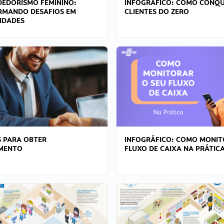
EDORISMO FEMININO:
INFOGRÁFICO: COMO CONQU
RMANDO DESAFIOS EM
CLIENTES DO ZERO
IDADES
 PARA OBTER
INFOGRÁFICO: COMO MONIT
AMENTO
FLUXO DE CAIXA NA PRÁTIC