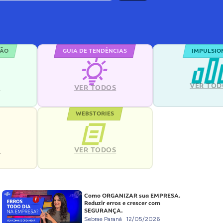
ÇÃO
GUIA DE TENDÊNCIAS
IMPULSIO
VER TOD
S
VER TODOS
WEBSTORIES
VER TODOS
S
Como ORGANIZAR sua EMPRESA.
Reduzir erros e crescer com
SEGURANÇA.
Sebrae Paraná
12/05/2026