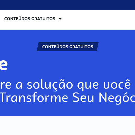
CONTEÚDOS GRATUITOS
CONTEÚDOS GRATUITOS
re
re a solução que você 
 Transforme Seu Negóc