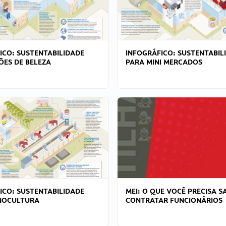
ICO: SUSTENTABILIDADE
INFOGRÁFICO: SUSTENTABIL
ÕES DE BELEZA
PARA MINI MERCADOS
ICO: SUSTENTABILIDADE
MEI: O QUE VOCÊ PRECISA S
NOCULTURA
CONTRATAR FUNCIONÁRIOS