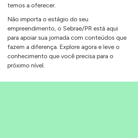
temos a oferecer.
Não importa o estágio do seu
empreendimento, o Sebrae/PR está aqui
para apoiar sua jornada com conteúdos que
fazem a diferença. Explore agora e leve o
conhecimento que você precisa para o
próximo nível.
Precisou, Clicou, empreendeu!
Saber mais