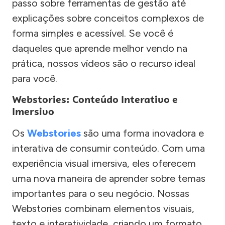
passo sobre ferramentas de gestão até
explicações sobre conceitos complexos de
forma simples e acessível. Se você é
daqueles que aprende melhor vendo na
prática, nossos vídeos são o recurso ideal
para você.
Webstories: Conteúdo Interativo e
Imersivo
Os
Webstories
são uma forma inovadora e
interativa de consumir conteúdo. Com uma
experiência visual imersiva, eles oferecem
uma nova maneira de aprender sobre temas
importantes para o seu negócio. Nossas
Webstories combinam elementos visuais,
texto e interatividade, criando um formato