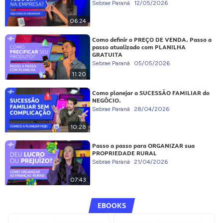
Sebrae Paraná
12/05/2026
06:24
Como definir o PREÇO DE VENDA. Passo a
passo atualizado com PLANILHA
GRATUITA
Sebrae Paraná
05/05/2026
11:20
Como planejar a SUCESSÃO FAMILIAR do
NEGÓCIO.
Sebrae Paraná
28/04/2026
10:28
Passo a passo para ORGANIZAR sua
PROPRIEDADE RURAL
Sebrae Paraná
21/04/2026
07:43
EBOOKS