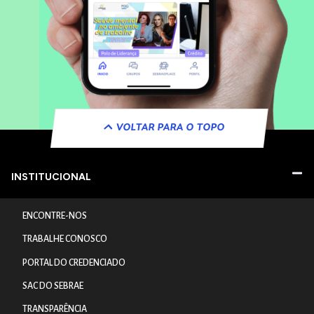
VOLTAR PARA O TOPO
INSTITUCIONAL
ENCONTRE-NOS
TRABALHE CONOSCO
PORTAL DO CREDENCIADO
SAC DO SEBRAE
TRANSPARÊNCIA