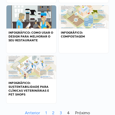
INFOGRÁFICO: COMO USAR O
INFOGRÁFICO:
DESIGN PARA MELHORAR O
COMPOSTAGEM
SEU RESTAURANTE
INFOGRÁFICO:
SUSTENTABILIDADE PARA
CLÍNICAS VETERINÁRIAS E
PET SHOPS
Anterior
1
2
3
4
Próximo