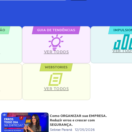
ÇÃO
GUIA DE TENDÊNCIAS
IMPULSIO
VER TOD
S
VER TODOS
WEBSTORIES
VER TODOS
S
Como ORGANIZAR sua EMPRESA.
Reduzir erros e crescer com
SEGURANÇA.
Sebrae Paraná
12/05/2026