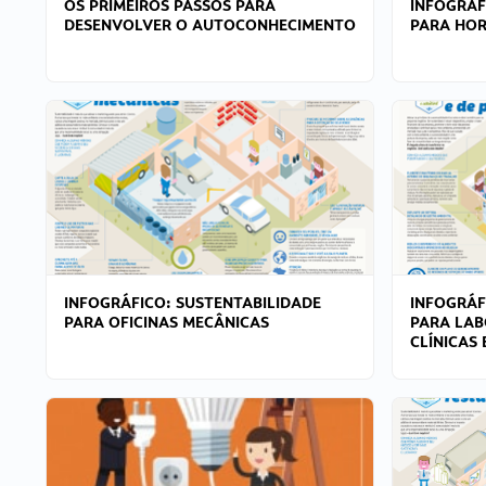
OS PRIMEIROS PASSOS PARA
INFOGRÁF
DESENVOLVER O AUTOCONHECIMENTO
PARA HOR
INFOGRÁFICO: SUSTENTABILIDADE
INFOGRÁF
PARA OFICINAS MECÂNICAS
PARA LAB
CLÍNICAS