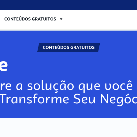
CONTEÚDOS GRATUITOS
CONTEÚDOS GRATUITOS
re
re a solução que você 
 Transforme Seu Negóc