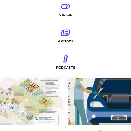
VÍDEOS
ARTIGOS
PODCASTS