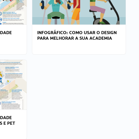
IDADE
INFOGRÁFICO: COMO USAR O DESIGN
PARA MELHORAR A SUA ACADEMIA
IDADE
S E PET