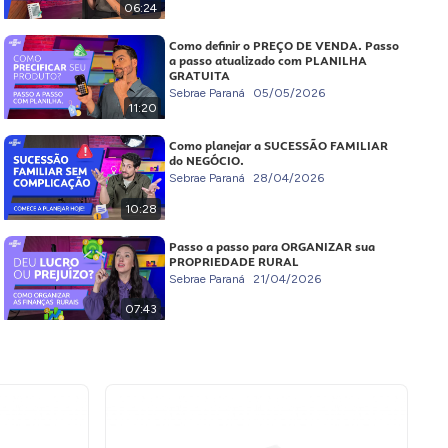
06:24
Como definir o PREÇO DE VENDA. Passo
a passo atualizado com PLANILHA
GRATUITA
Sebrae Paraná
05/05/2026
11:20
Como planejar a SUCESSÃO FAMILIAR
do NEGÓCIO.
Sebrae Paraná
28/04/2026
10:28
Passo a passo para ORGANIZAR sua
PROPRIEDADE RURAL
Sebrae Paraná
21/04/2026
07:43