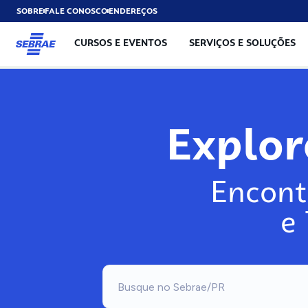
SOBRE
FALE CONOSCO
ENDEREÇOS
CURSOS E EVENTOS
SERVIÇOS E SOLUÇÕES
Exp
Encont
e