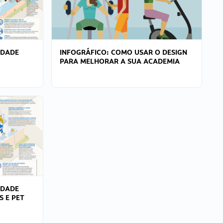
IDADE
INFOGRÁFICO: COMO USAR O DESIGN
PARA MELHORAR A SUA ACADEMIA
IDADE
S E PET