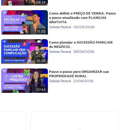
06:24
Como definir o PREÇO DE VENDA. Passo
a passo atualizado com PLANILHA
GRATUITA
Sebrae Paraná
05/05/2026
11:20
Como planejar a SUCESSÃO FAMILIAR
do NEGÓCIO.
Sebrae Paraná
28/04/2026
10:28
Passo a passo para ORGANIZAR sua
PROPRIEDADE RURAL
Sebrae Paraná
21/04/2026
07:43