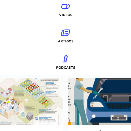
VÍDEOS
ARTIGOS
PODCASTS