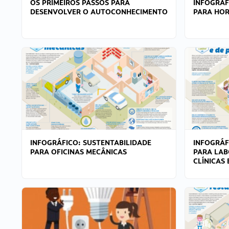
OS PRIMEIROS PASSOS PARA
INFOGRÁF
DESENVOLVER O AUTOCONHECIMENTO
PARA HOR
INFOGRÁFICO: SUSTENTABILIDADE
INFOGRÁF
PARA OFICINAS MECÂNICAS
PARA LAB
CLÍNICAS