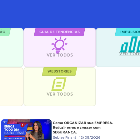
ÇÃO
GUIA DE TENDÊNCIAS
IMPULSIO
VER TOD
S
VER TODOS
WEBSTORIES
VER TODOS
S
Como ORGANIZAR sua EMPRESA.
Reduzir erros e crescer com
SEGURANÇA.
Sebrae Paraná
12/05/2026