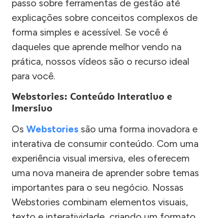
passo sobre ferramentas de gestão até
explicações sobre conceitos complexos de
forma simples e acessível. Se você é
daqueles que aprende melhor vendo na
prática, nossos vídeos são o recurso ideal
para você.
Webstories: Conteúdo Interativo e
Imersivo
Os
Webstories
são uma forma inovadora e
interativa de consumir conteúdo. Com uma
experiência visual imersiva, eles oferecem
uma nova maneira de aprender sobre temas
importantes para o seu negócio. Nossas
Webstories combinam elementos visuais,
texto e interatividade, criando um formato