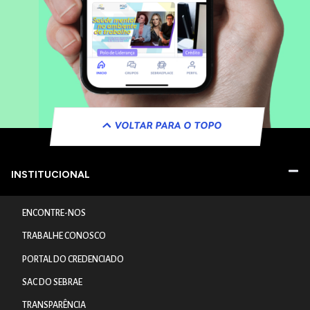
VOLTAR PARA O TOPO
INSTITUCIONAL
ENCONTRE-NOS
TRABALHE CONOSCO
PORTAL DO CREDENCIADO
SAC DO SEBRAE
TRANSPARÊNCIA