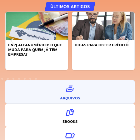
ÚLTIMOS ARTIGOS
CNPJ ALFANUMÉRICO: O QUE
DICAS PARA OBTER CRÉDITO
MUDA PARA QUEM JÁ TEM
EMPRESA?
ARQUIVOS
EBOOKS