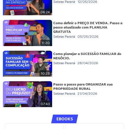
Sebrae Paraná
12/05/2026
06:24
Como definir o PREÇO DE VENDA. Passo a
passo atualizado com PLANILHA
GRATUITA
Sebrae Paraná
05/05/2026
11:20
Como planejar a SUCESSÃO FAMILIAR do
NEGÓCIO.
Sebrae Paraná
28/04/2026
10:28
Passo a passo para ORGANIZAR sua
PROPRIEDADE RURAL
Sebrae Paraná
21/04/2026
07:43
EBOOKS