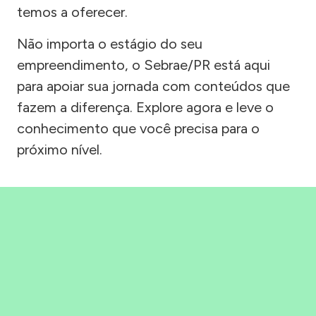
temos a oferecer.
Não importa o estágio do seu
empreendimento, o Sebrae/PR está aqui
para apoiar sua jornada com conteúdos que
fazem a diferença. Explore agora e leve o
conhecimento que você precisa para o
próximo nível.
Precisou, Clicou, empreendeu!
Saber mais