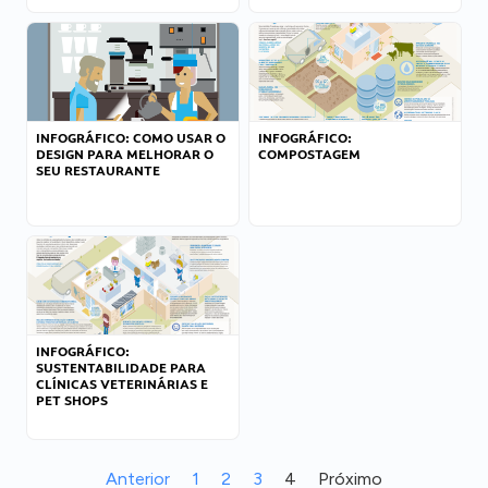
INFOGRÁFICO: COMO USAR O
INFOGRÁFICO:
DESIGN PARA MELHORAR O
COMPOSTAGEM
SEU RESTAURANTE
INFOGRÁFICO:
SUSTENTABILIDADE PARA
CLÍNICAS VETERINÁRIAS E
PET SHOPS
Anterior
1
2
3
4
Próximo