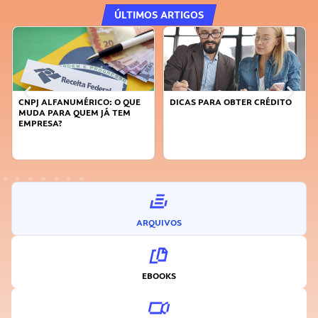
ÚLTIMOS ARTIGOS
CNPJ ALFANUMÉRICO: O QUE
DICAS PARA OBTER CRÉDITO
MUDA PARA QUEM JÁ TEM
EMPRESA?
ARQUIVOS
EBOOKS