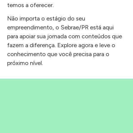
temos a oferecer.
Não importa o estágio do seu
empreendimento, o Sebrae/PR está aqui
para apoiar sua jornada com conteúdos que
fazem a diferença. Explore agora e leve o
conhecimento que você precisa para o
próximo nível.
Precisou, Clicou, empreendeu!
Saber mais