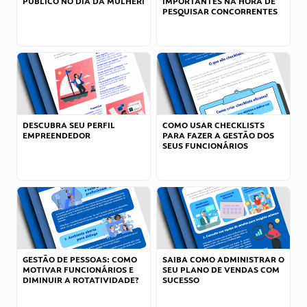
PÚBLICO NO DIA DA MULHER!
IMPORTANTES NA HORA DE
PESQUISAR CONCORRENTES
DESCUBRA SEU PERFIL
COMO USAR CHECKLISTS
EMPREENDEDOR
PARA FAZER A GESTÃO DOS
SEUS FUNCIONÁRIOS
GESTÃO DE PESSOAS: COMO
SAIBA COMO ADMINISTRAR O
MOTIVAR FUNCIONÁRIOS E
SEU PLANO DE VENDAS COM
DIMINUIR A ROTATIVIDADE?
SUCESSO