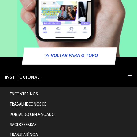
VOLTAR PARA O TOPO
INSTITUCIONAL
ENCONTRE-NOS
TRABALHE CONOSCO
PORTAL DO CREDENCIADO
SAC DO SEBRAE
TRANSPARÊNCIA