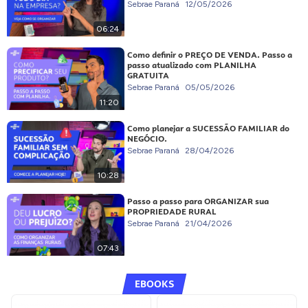
Sebrae Paraná
12/05/2026
06:24
Como definir o PREÇO DE VENDA. Passo a
passo atualizado com PLANILHA
GRATUITA
Sebrae Paraná
05/05/2026
11:20
Como planejar a SUCESSÃO FAMILIAR do
NEGÓCIO.
Sebrae Paraná
28/04/2026
10:28
Passo a passo para ORGANIZAR sua
PROPRIEDADE RURAL
Sebrae Paraná
21/04/2026
07:43
EBOOKS