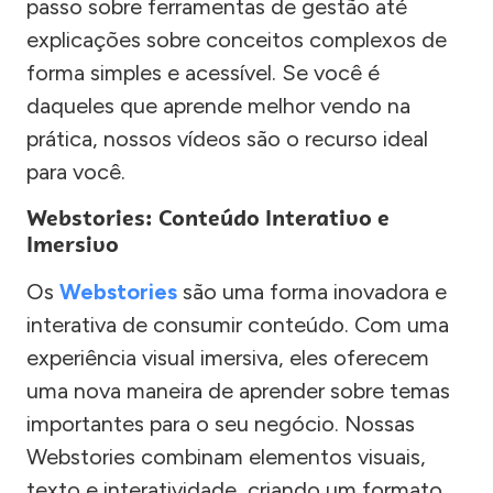
passo sobre ferramentas de gestão até
explicações sobre conceitos complexos de
forma simples e acessível. Se você é
daqueles que aprende melhor vendo na
prática, nossos vídeos são o recurso ideal
para você.
Webstories: Conteúdo Interativo e
Imersivo
Os
Webstories
são uma forma inovadora e
interativa de consumir conteúdo. Com uma
experiência visual imersiva, eles oferecem
uma nova maneira de aprender sobre temas
importantes para o seu negócio. Nossas
Webstories combinam elementos visuais,
texto e interatividade, criando um formato