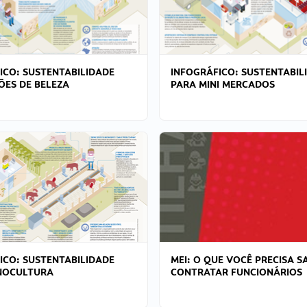
ICO: SUSTENTABILIDADE
INFOGRÁFICO: SUSTENTABIL
ÕES DE BELEZA
PARA MINI MERCADOS
ICO: SUSTENTABILIDADE
MEI: O QUE VOCÊ PRECISA S
NOCULTURA
CONTRATAR FUNCIONÁRIOS