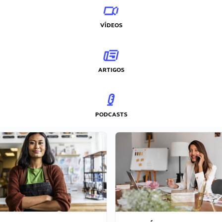
VÍDEOS
ARTIGOS
PODCASTS