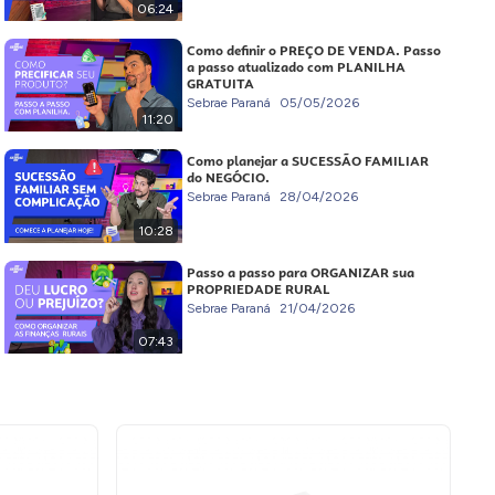
06:24
Como definir o PREÇO DE VENDA. Passo
a passo atualizado com PLANILHA
GRATUITA
Sebrae Paraná
05/05/2026
11:20
Como planejar a SUCESSÃO FAMILIAR
do NEGÓCIO.
Sebrae Paraná
28/04/2026
10:28
Passo a passo para ORGANIZAR sua
PROPRIEDADE RURAL
Sebrae Paraná
21/04/2026
07:43