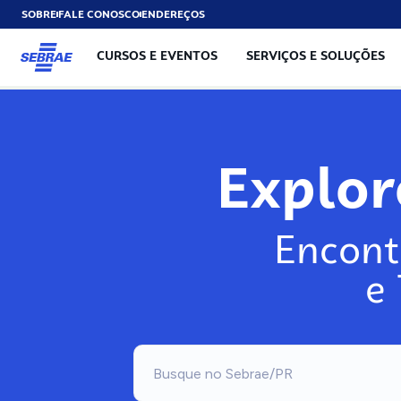
SOBRE
FALE CONOSCO
ENDEREÇOS
CURSOS E EVENTOS
SERVIÇOS E SOLUÇÕES
Exp
Encont
e