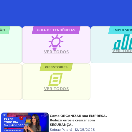
ÇÃO
GUIA DE TENDÊNCIAS
IMPULSIO
VER TOD
S
VER TODOS
WEBSTORIES
VER TODOS
S
Como ORGANIZAR sua EMPRESA.
Reduzir erros e crescer com
SEGURANÇA.
Sebrae Paraná
12/05/2026