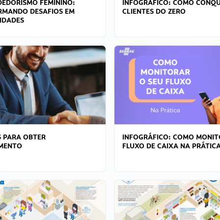
EDORISMO FEMININO:
INFOGRÁFICO: COMO CONQU
RMANDO DESAFIOS EM
CLIENTES DO ZERO
IDADES
 PARA OBTER
INFOGRÁFICO: COMO MONIT
AMENTO
FLUXO DE CAIXA NA PRÁTIC