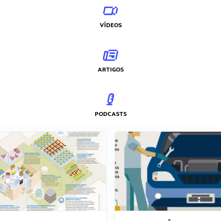
VÍDEOS
ARTIGOS
PODCASTS