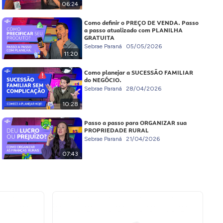
06:24
Como definir o PREÇO DE VENDA. Passo
a passo atualizado com PLANILHA
GRATUITA
Sebrae Paraná
05/05/2026
11:20
Como planejar a SUCESSÃO FAMILIAR
do NEGÓCIO.
Sebrae Paraná
28/04/2026
10:28
Passo a passo para ORGANIZAR sua
PROPRIEDADE RURAL
Sebrae Paraná
21/04/2026
07:43