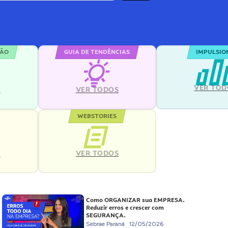
ÇÃO
GUIA DE TENDÊNCIAS
IMPULSIO
VER TOD
S
VER TODOS
WEBSTORIES
VER TODOS
S
Como ORGANIZAR sua EMPRESA.
Reduzir erros e crescer com
SEGURANÇA.
Sebrae Paraná
12/05/2026