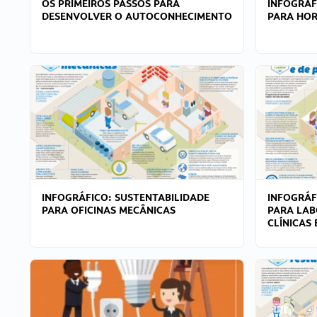
OS PRIMEIROS PASSOS PARA
INFOGRÁF
DESENVOLVER O AUTOCONHECIMENTO
PARA HOR
INFOGRÁFICO: SUSTENTABILIDADE
INFOGRÁF
PARA OFICINAS MECÂNICAS
PARA LAB
CLÍNICAS