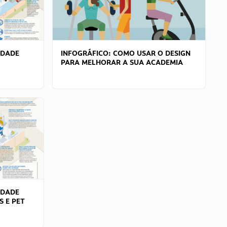
IDADE
INFOGRÁFICO: COMO USAR O DESIGN
PARA MELHORAR A SUA ACADEMIA
IDADE
S E PET