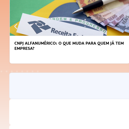
M
DICAS PARA OBTER CRÉDITO