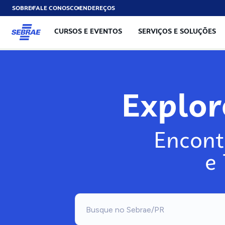
SOBRE
FALE CONOSCO
ENDEREÇOS
CURSOS E EVENTOS
SERVIÇOS E SOLUÇÕES
Exp
Encont
e