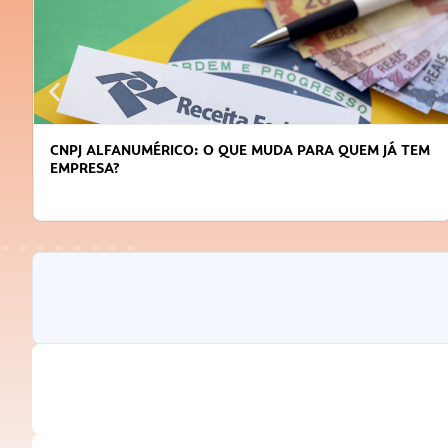
M
DICAS PARA OBTER CRÉDITO