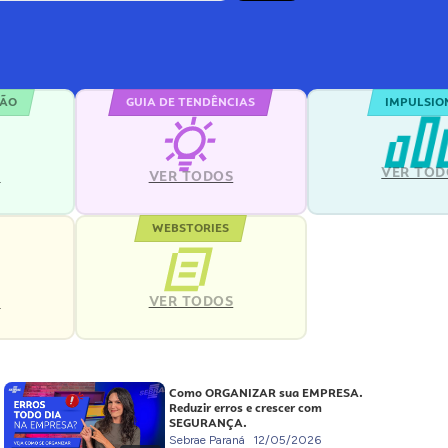
ÇÃO
GUIA DE TENDÊNCIAS
IMPULSIO
VER TOD
S
VER TODOS
WEBSTORIES
VER TODOS
S
Como ORGANIZAR sua EMPRESA.
Reduzir erros e crescer com
SEGURANÇA.
Sebrae Paraná
12/05/2026