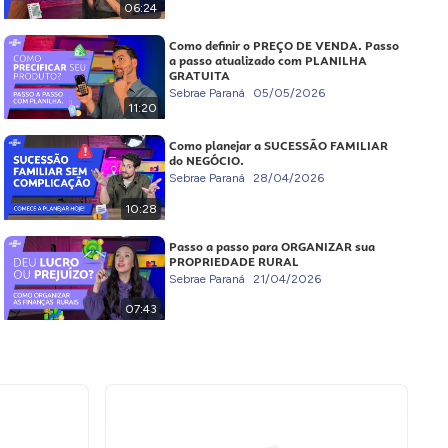
06:24
Como definir o PREÇO DE VENDA. Passo
a passo atualizado com PLANILHA
GRATUITA
Sebrae Paraná
05/05/2026
11:20
Como planejar a SUCESSÃO FAMILIAR
do NEGÓCIO.
Sebrae Paraná
28/04/2026
10:28
Passo a passo para ORGANIZAR sua
PROPRIEDADE RURAL
Sebrae Paraná
21/04/2026
07:43