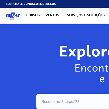
SOBRE
FALE CONOSCO
ENDEREÇOS
CURSOS E EVENTOS
SERVIÇOS E SOLUÇÕES
Exp
Encont
e