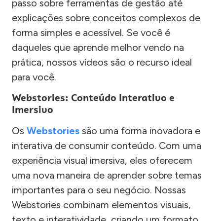
passo sobre ferramentas de gestão até
explicações sobre conceitos complexos de
forma simples e acessível. Se você é
daqueles que aprende melhor vendo na
prática, nossos vídeos são o recurso ideal
para você.
Webstories: Conteúdo Interativo e
Imersivo
Os
Webstories
são uma forma inovadora e
interativa de consumir conteúdo. Com uma
experiência visual imersiva, eles oferecem
uma nova maneira de aprender sobre temas
importantes para o seu negócio. Nossas
Webstories combinam elementos visuais,
texto e interatividade, criando um formato