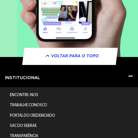
VOLTAR PARA O TOPO
INSTITUCIONAL
ENCONTRE-NOS
TRABALHE CONOSCO
PORTAL DO CREDENCIADO
SAC DO SEBRAE
TRANSPARÊNCIA