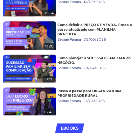
Sebrae Paraná
12/05/2026
06:24
Como definir o PREÇO DE VENDA. Passo a
passo atualizado com PLANILHA
GRATUITA
Sebrae Paraná
05/05/2026
11:20
Como planejar a SUCESSÃO FAMILIAR do
NEGÓCIO.
Sebrae Paraná
28/04/2026
10:28
Passo a passo para ORGANIZAR sua
PROPRIEDADE RURAL
Sebrae Paraná
21/04/2026
07:43
EBOOKS