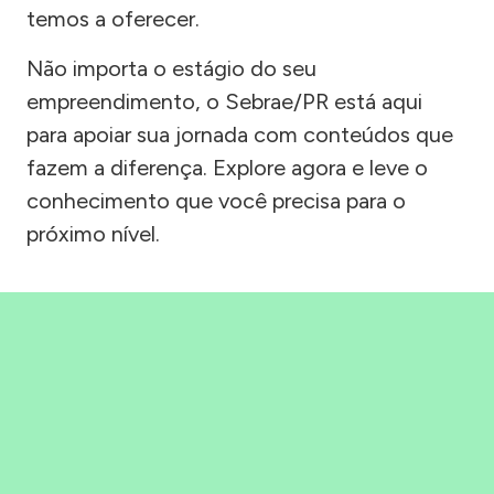
temos a oferecer.
Não importa o estágio do seu
empreendimento, o Sebrae/PR está aqui
para apoiar sua jornada com conteúdos que
fazem a diferença. Explore agora e leve o
conhecimento que você precisa para o
próximo nível.
Precisou, Clicou, empreendeu!
Saber mais