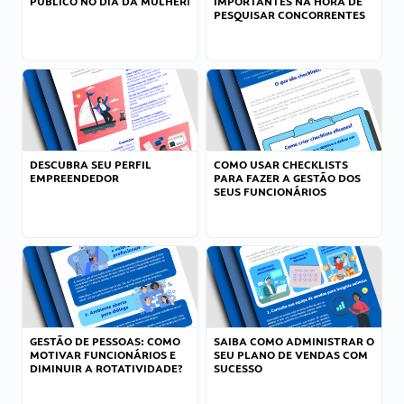
PÚBLICO NO DIA DA MULHER!
IMPORTANTES NA HORA DE
PESQUISAR CONCORRENTES
DESCUBRA SEU PERFIL
COMO USAR CHECKLISTS
EMPREENDEDOR
PARA FAZER A GESTÃO DOS
SEUS FUNCIONÁRIOS
GESTÃO DE PESSOAS: COMO
SAIBA COMO ADMINISTRAR O
MOTIVAR FUNCIONÁRIOS E
SEU PLANO DE VENDAS COM
DIMINUIR A ROTATIVIDADE?
SUCESSO