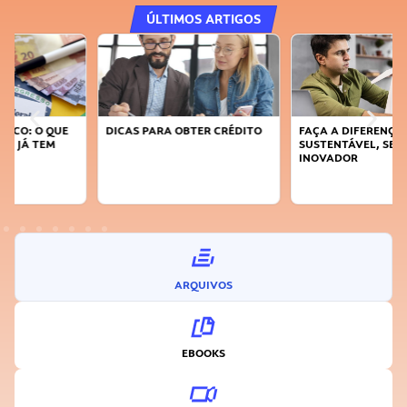
ÚLTIMOS ARTIGOS
DICAS PARA OBTER CRÉDITO
FAÇA A DIFERENÇA: SEJA
SUSTENTÁVEL, SEJA
INOVADOR
ARQUIVOS
EBOOKS