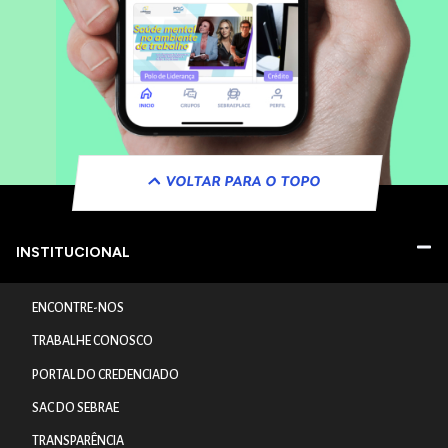
VOLTAR PARA O TOPO
INSTITUCIONAL
ENCONTRE-NOS
TRABALHE CONOSCO
PORTAL DO CREDENCIADO
SAC DO SEBRAE
TRANSPARÊNCIA