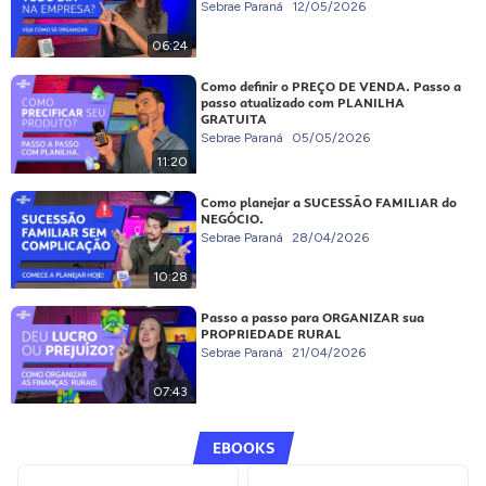
Sebrae Paraná
12/05/2026
06:24
Como definir o PREÇO DE VENDA. Passo a
passo atualizado com PLANILHA
GRATUITA
Sebrae Paraná
05/05/2026
11:20
Como planejar a SUCESSÃO FAMILIAR do
NEGÓCIO.
Sebrae Paraná
28/04/2026
10:28
Passo a passo para ORGANIZAR sua
PROPRIEDADE RURAL
Sebrae Paraná
21/04/2026
07:43
EBOOKS