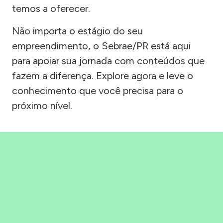
temos a oferecer.
Não importa o estágio do seu
empreendimento, o Sebrae/PR está aqui
para apoiar sua jornada com conteúdos que
fazem a diferença. Explore agora e leve o
conhecimento que você precisa para o
próximo nível.
Precisou, Clicou, empreendeu!
Saber mais