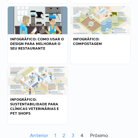
INFOGRÁFICO: COMO USAR O
INFOGRÁFICO:
DESIGN PARA MELHORAR O
COMPOSTAGEM
SEU RESTAURANTE
INFOGRÁFICO:
SUSTENTABILIDADE PARA
CLÍNICAS VETERINÁRIAS E
PET SHOPS
Anterior
1
2
3
4
Próximo