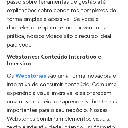
passo sobre ferramentas de gestão até
explicações sobre conceitos complexos de
forma simples e acessível. Se você é
daqueles que aprende melhor vendo na
prática, nossos vídeos são o recurso ideal
para você.
Webstories: Conteúdo Interativo e
Imersivo
Os
Webstories
são uma forma inovadora e
interativa de consumir conteúdo. Com uma
experiência visual imersiva, eles oferecem
uma nova maneira de aprender sobre temas
importantes para o seu negócio. Nossas
Webstories combinam elementos visuais,
texto e interatividade, criando um formato