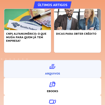
ÚLTIMOS ARTIGOS
DICAS PARA OBTER CRÉDITO
FAÇA A DIFERENÇA: SEJA
SUSTENTÁVEL, SEJA
INOVADOR
ARQUIVOS
EBOOKS