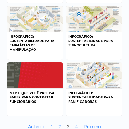
INFOGRÁFICO:
INFOGRÁFICO:
SUSTENTABILIDADE PARA
SUSTENTABILIDADE PARA
FARMÁCIAS DE
SUINOCULTURA
MANIPULAÇÃO
MEI: O QUE VOCÊ PRECISA
INFOGRÁFICO:
SABER PARA CONTRATAR
SUSTENTABILIDADE PARA
FUNCIONÁRIOS
PANIFICADORAS
Anterior
1
2
3
4
Próximo