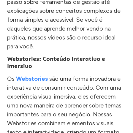
passo sobre ferramentas de gestão até
explicações sobre conceitos complexos de
forma simples e acessível. Se você é
daqueles que aprende melhor vendo na
prática, nossos vídeos são o recurso ideal
para você.
Webstories: Conteúdo Interativo e
Imersivo
Os
Webstories
são uma forma inovadora e
interativa de consumir conteúdo. Com uma
experiência visual imersiva, eles oferecem
uma nova maneira de aprender sobre temas
importantes para o seu negócio. Nossas
Webstories combinam elementos visuais,
texto e interatividade, criando um formato