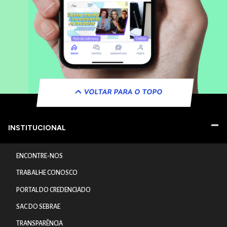
VOLTAR PARA O TOPO
INSTITUCIONAL
ENCONTRE-NOS
TRABALHE CONOSCO
PORTAL DO CREDENCIADO
SAC DO SEBRAE
TRANSPARÊNCIA