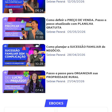
Sebrae Paraná
12/05/2026
06:24
Como definir o PREÇO DE VENDA. Passo a
passo atualizado com PLANILHA
GRATUITA
Sebrae Paraná
05/05/2026
11:20
Como planejar a SUCESSÃO FAMILIAR do
NEGÓCIO.
Sebrae Paraná
28/04/2026
10:28
Passo a passo para ORGANIZAR sua
PROPRIEDADE RURAL
Sebrae Paraná
21/04/2026
07:43
EBOOKS