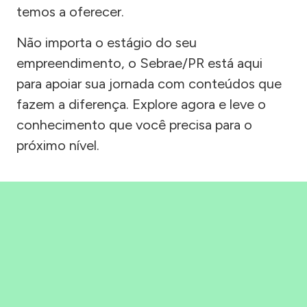
temos a oferecer.
Não importa o estágio do seu
empreendimento, o Sebrae/PR está aqui
para apoiar sua jornada com conteúdos que
fazem a diferença. Explore agora e leve o
conhecimento que você precisa para o
próximo nível.
Precisou, Clicou, empreendeu!
Saber mais