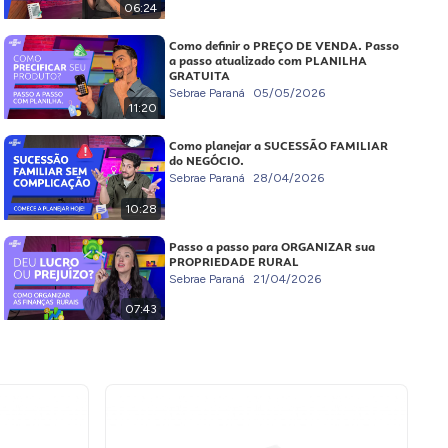
06:24
Como definir o PREÇO DE VENDA. Passo
a passo atualizado com PLANILHA
GRATUITA
Sebrae Paraná
05/05/2026
11:20
Como planejar a SUCESSÃO FAMILIAR
do NEGÓCIO.
Sebrae Paraná
28/04/2026
10:28
Passo a passo para ORGANIZAR sua
PROPRIEDADE RURAL
Sebrae Paraná
21/04/2026
07:43