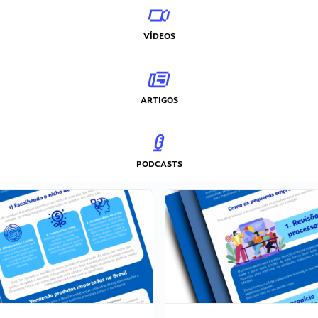
VÍDEOS
ARTIGOS
PODCASTS