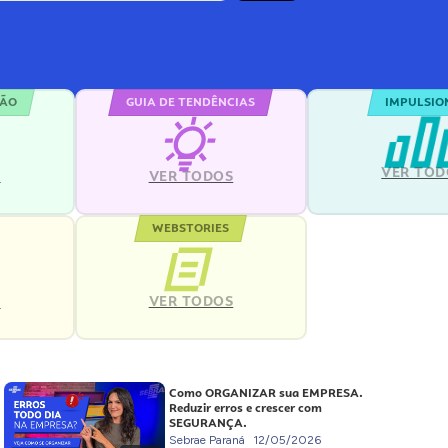
ÇÃO
GUIA DE TENDÊNCIAS
IMPULSIO
VER TOD
S
VER TODOS
WEBSTORIES
VER TODOS
S
Como ORGANIZAR sua EMPRESA.
Reduzir erros e crescer com
SEGURANÇA.
Sebrae Paraná
12/05/2026