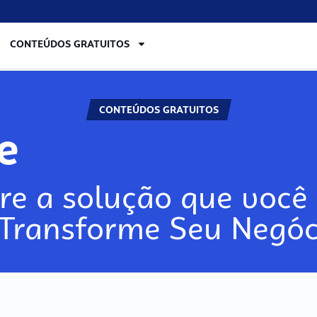
CONTEÚDOS GRATUITOS
CONTEÚDOS GRATUITOS
re
re a solução que você 
 Transforme Seu Negóc