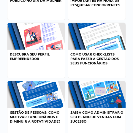
PÚBLICO NO DIA DA MULHER!
IMPORTANTES NA HORA DE
PESQUISAR CONCORRENTES
DESCUBRA SEU PERFIL
COMO USAR CHECKLISTS
EMPREENDEDOR
PARA FAZER A GESTÃO DOS
SEUS FUNCIONÁRIOS
GESTÃO DE PESSOAS: COMO
SAIBA COMO ADMINISTRAR O
MOTIVAR FUNCIONÁRIOS E
SEU PLANO DE VENDAS COM
DIMINUIR A ROTATIVIDADE?
SUCESSO