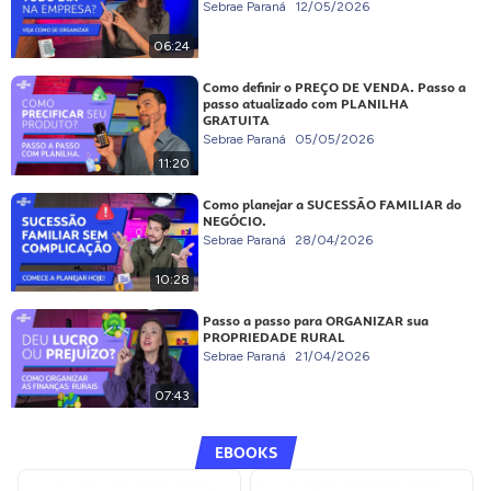
Sebrae Paraná
12/05/2026
06:24
Como definir o PREÇO DE VENDA. Passo a
passo atualizado com PLANILHA
GRATUITA
Sebrae Paraná
05/05/2026
11:20
Como planejar a SUCESSÃO FAMILIAR do
NEGÓCIO.
Sebrae Paraná
28/04/2026
10:28
Passo a passo para ORGANIZAR sua
PROPRIEDADE RURAL
Sebrae Paraná
21/04/2026
07:43
EBOOKS