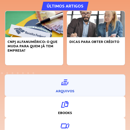
ÚLTIMOS ARTIGOS
DICAS PARA OBTER CRÉDITO
FAÇA A DIFERENÇA: SEJA
SUSTENTÁVEL, SEJA
INOVADOR
ARQUIVOS
EBOOKS