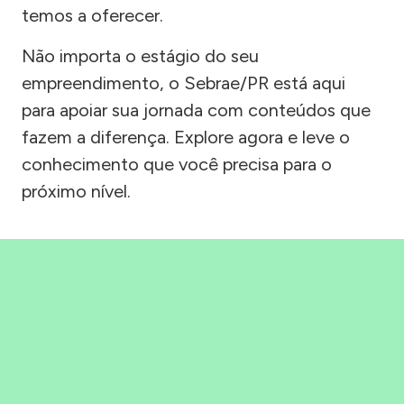
temos a oferecer.
Não importa o estágio do seu
empreendimento, o Sebrae/PR está aqui
para apoiar sua jornada com conteúdos que
fazem a diferença. Explore agora e leve o
conhecimento que você precisa para o
próximo nível.
Precisou, Clicou, empreendeu!
Saber mais