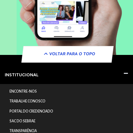
VOLTAR PARA O TOPO
INSTITUCIONAL
ENCONTRE-NOS
TRABALHE CONOSCO
PORTAL DO CREDENCIADO
SAC DO SEBRAE
TRANSPARÊNCIA