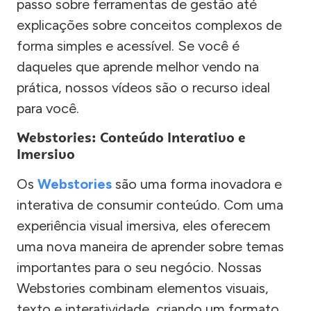
passo sobre ferramentas de gestão até
explicações sobre conceitos complexos de
forma simples e acessível. Se você é
daqueles que aprende melhor vendo na
prática, nossos vídeos são o recurso ideal
para você.
Webstories: Conteúdo Interativo e
Imersivo
Os
Webstories
são uma forma inovadora e
interativa de consumir conteúdo. Com uma
experiência visual imersiva, eles oferecem
uma nova maneira de aprender sobre temas
importantes para o seu negócio. Nossas
Webstories combinam elementos visuais,
texto e interatividade, criando um formato