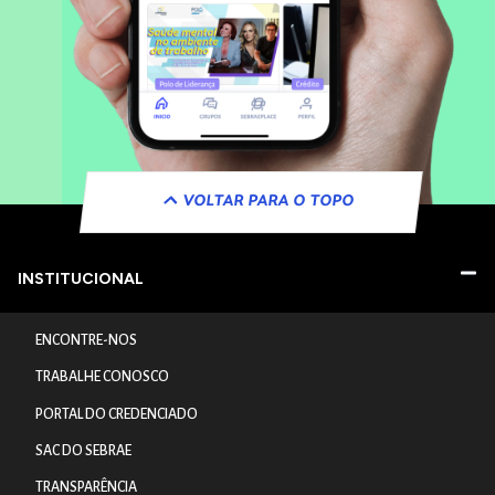
VOLTAR PARA O TOPO
INSTITUCIONAL
ENCONTRE-NOS
TRABALHE CONOSCO
PORTAL DO CREDENCIADO
SAC DO SEBRAE
TRANSPARÊNCIA