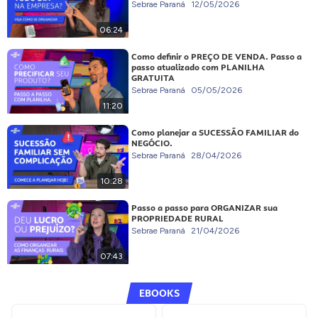
Sebrae Paraná
12/05/2026
06:24
Como definir o PREÇO DE VENDA. Passo a
passo atualizado com PLANILHA
GRATUITA
Sebrae Paraná
05/05/2026
11:20
Como planejar a SUCESSÃO FAMILIAR do
NEGÓCIO.
Sebrae Paraná
28/04/2026
10:28
Passo a passo para ORGANIZAR sua
PROPRIEDADE RURAL
Sebrae Paraná
21/04/2026
07:43
EBOOKS