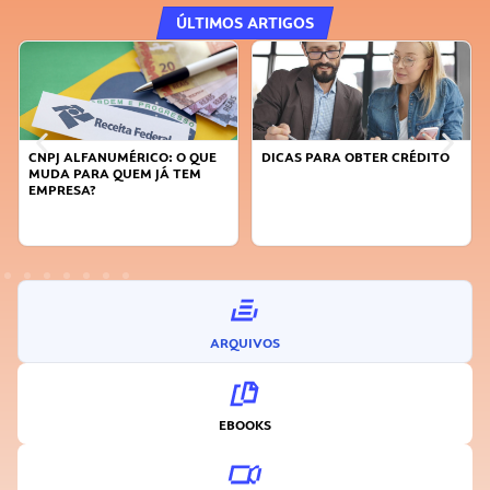
ÚLTIMOS ARTIGOS
DICAS PARA OBTER CRÉDITO
FAÇA A DIFERENÇA: SEJA
SUSTENTÁVEL, SEJA
INOVADOR
ARQUIVOS
EBOOKS