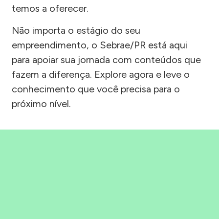
temos a oferecer.
Não importa o estágio do seu
empreendimento, o Sebrae/PR está aqui
para apoiar sua jornada com conteúdos que
fazem a diferença. Explore agora e leve o
conhecimento que você precisa para o
próximo nível.
Precisou, Clicou, empreendeu!
Saber mais