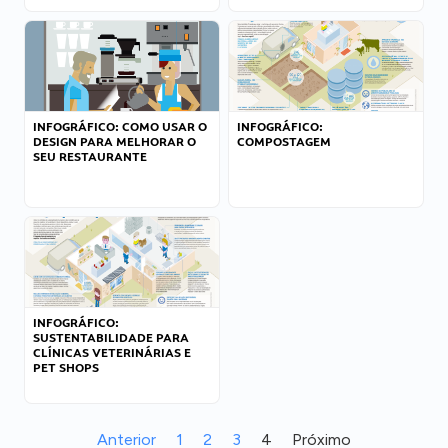
INFOGRÁFICO: COMO USAR O
INFOGRÁFICO:
DESIGN PARA MELHORAR O
COMPOSTAGEM
SEU RESTAURANTE
INFOGRÁFICO:
SUSTENTABILIDADE PARA
CLÍNICAS VETERINÁRIAS E
PET SHOPS
Anterior
1
2
3
4
Próximo