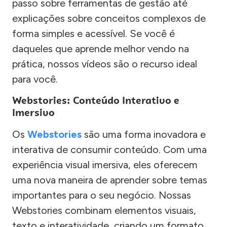
passo sobre ferramentas de gestão até
explicações sobre conceitos complexos de
forma simples e acessível. Se você é
daqueles que aprende melhor vendo na
prática, nossos vídeos são o recurso ideal
para você.
Webstories: Conteúdo Interativo e
Imersivo
Os
Webstories
são uma forma inovadora e
interativa de consumir conteúdo. Com uma
experiência visual imersiva, eles oferecem
uma nova maneira de aprender sobre temas
importantes para o seu negócio. Nossas
Webstories combinam elementos visuais,
texto e interatividade, criando um formato