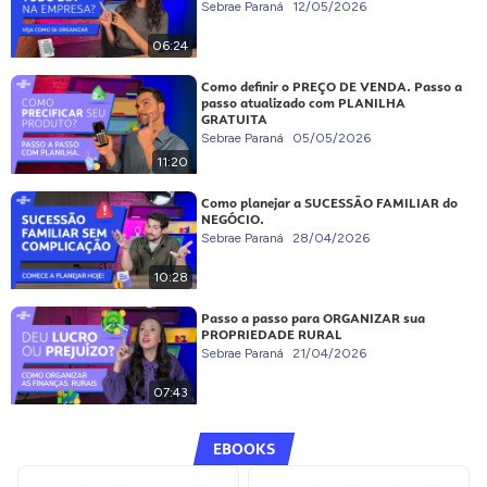
Sebrae Paraná
12/05/2026
06:24
Como definir o PREÇO DE VENDA. Passo a
passo atualizado com PLANILHA
GRATUITA
Sebrae Paraná
05/05/2026
11:20
Como planejar a SUCESSÃO FAMILIAR do
NEGÓCIO.
Sebrae Paraná
28/04/2026
10:28
Passo a passo para ORGANIZAR sua
PROPRIEDADE RURAL
Sebrae Paraná
21/04/2026
07:43
EBOOKS