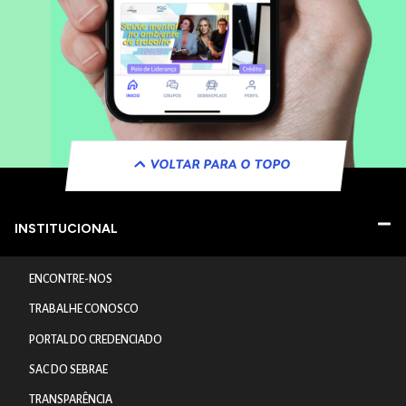
VOLTAR PARA O TOPO
INSTITUCIONAL
ENCONTRE-NOS
TRABALHE CONOSCO
PORTAL DO CREDENCIADO
SAC DO SEBRAE
TRANSPARÊNCIA