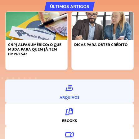
ÚLTIMOS ARTIGOS
DICAS PARA OBTER CRÉDITO
FAÇA A DIFERENÇA: SEJA
SUSTENTÁVEL, SEJA
INOVADOR
ARQUIVOS
EBOOKS