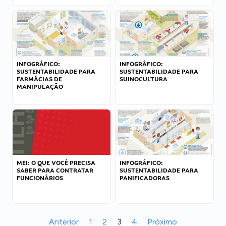
INFOGRÁFICO:
INFOGRÁFICO:
SUSTENTABILIDADE PARA
SUSTENTABILIDADE PARA
FARMÁCIAS DE
SUINOCULTURA
MANIPULAÇÃO
MEI: O QUE VOCÊ PRECISA
INFOGRÁFICO:
SABER PARA CONTRATAR
SUSTENTABILIDADE PARA
FUNCIONÁRIOS
PANIFICADORAS
Anterior
1
2
3
4
Próximo