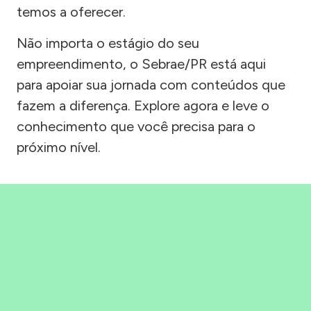
temos a oferecer.
Não importa o estágio do seu
empreendimento, o Sebrae/PR está aqui
para apoiar sua jornada com conteúdos que
fazem a diferença. Explore agora e leve o
conhecimento que você precisa para o
próximo nível.
Precisou, Clicou, empreendeu!
Saber mais