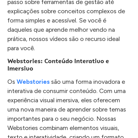
passo sobre ferramentas de gestão até
explicações sobre conceitos complexos de
forma simples e acessível. Se você é
daqueles que aprende melhor vendo na
prática, nossos vídeos são o recurso ideal
para você.
Webstories: Conteúdo Interativo e
Imersivo
Os
Webstories
são uma forma inovadora e
interativa de consumir conteúdo. Com uma
experiência visual imersiva, eles oferecem
uma nova maneira de aprender sobre temas
importantes para o seu negócio. Nossas
Webstories combinam elementos visuais,
texto e interatividade, criando um formato