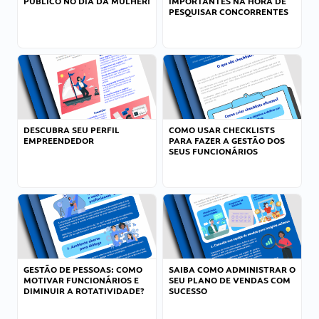
PÚBLICO NO DIA DA MULHER!
IMPORTANTES NA HORA DE
PESQUISAR CONCORRENTES
DESCUBRA SEU PERFIL
COMO USAR CHECKLISTS
EMPREENDEDOR
PARA FAZER A GESTÃO DOS
SEUS FUNCIONÁRIOS
GESTÃO DE PESSOAS: COMO
SAIBA COMO ADMINISTRAR O
MOTIVAR FUNCIONÁRIOS E
SEU PLANO DE VENDAS COM
DIMINUIR A ROTATIVIDADE?
SUCESSO