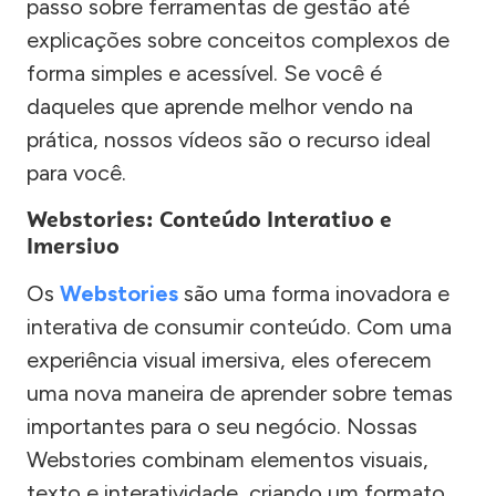
passo sobre ferramentas de gestão até
explicações sobre conceitos complexos de
forma simples e acessível. Se você é
daqueles que aprende melhor vendo na
prática, nossos vídeos são o recurso ideal
para você.
Webstories: Conteúdo Interativo e
Imersivo
Os
Webstories
são uma forma inovadora e
interativa de consumir conteúdo. Com uma
experiência visual imersiva, eles oferecem
uma nova maneira de aprender sobre temas
importantes para o seu negócio. Nossas
Webstories combinam elementos visuais,
texto e interatividade, criando um formato