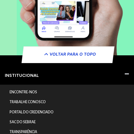
VOLTAR PARA O TOPO
INSTITUCIONAL
ENCONTRE-NOS
TRABALHE CONOSCO
PORTAL DO CREDENCIADO
SAC DO SEBRAE
TRANSPARÊNCIA