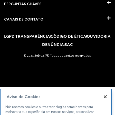
PERGUNTAS CHAVES​
CANAIS DE CONTATO
LGPD
TRANSPARÊNCIA
CÓDIGO DE ÉTICA
OUVIDORIA
DENÚNCIA
SAC
© 2024 Sebrae/PR. Todos os direitos reservados.
Aviso de Cookies
Nós usamos cookies e outras tecnologias semelhantes para
melhorar a sua experiência em nossos serviços, personalizar