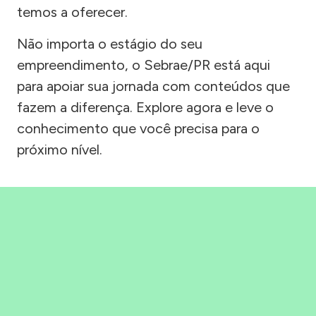
temos a oferecer.
Não importa o estágio do seu
empreendimento, o Sebrae/PR está aqui
para apoiar sua jornada com conteúdos que
fazem a diferença. Explore agora e leve o
conhecimento que você precisa para o
próximo nível.
Precisou, Clicou, empreendeu!
Saber mais