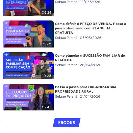
Sebrae Paraná
12/05/2026
06:24
Como definir o PREÇO DE VENDA. Passo a
passo atualizado com PLANILHA
GRATUITA
Sebrae Paraná
05/05/2026
11:20
Como planejar a SUCESSÃO FAMILIAR do
NEGÓCIO.
Sebrae Paraná
28/04/2026
10:28
Passo a passo para ORGANIZAR sua
PROPRIEDADE RURAL
Sebrae Paraná
21/04/2026
07:43
EBOOKS