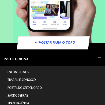
VOLTAR PARA O TOPO
INSTITUCIONAL
ENCONTRE-NOS
TRABALHE CONOSCO
PORTAL DO CREDENCIADO
SAC DO SEBRAE
TRANSPARÊNCIA