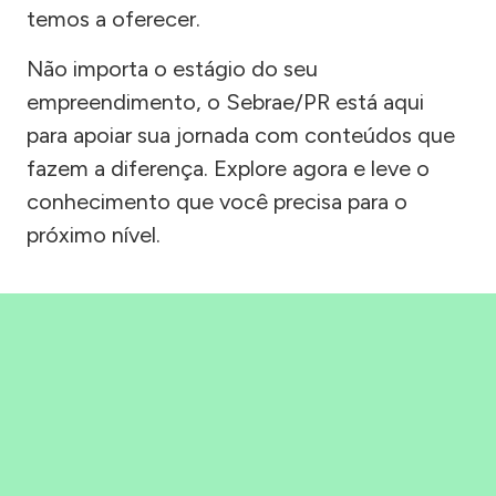
temos a oferecer.
Não importa o estágio do seu
empreendimento, o Sebrae/PR está aqui
para apoiar sua jornada com conteúdos que
fazem a diferença. Explore agora e leve o
conhecimento que você precisa para o
próximo nível.
Precisou, Clicou, empreendeu!
Saber mais