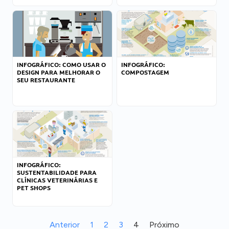
INFOGRÁFICO: COMO USAR O
INFOGRÁFICO:
DESIGN PARA MELHORAR O
COMPOSTAGEM
SEU RESTAURANTE
INFOGRÁFICO:
SUSTENTABILIDADE PARA
CLÍNICAS VETERINÁRIAS E
PET SHOPS
Anterior
1
2
3
4
Próximo