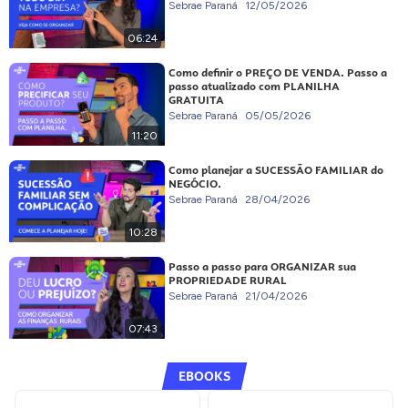
Sebrae Paraná
12/05/2026
06:24
Como definir o PREÇO DE VENDA. Passo a
passo atualizado com PLANILHA
GRATUITA
Sebrae Paraná
05/05/2026
11:20
Como planejar a SUCESSÃO FAMILIAR do
NEGÓCIO.
Sebrae Paraná
28/04/2026
10:28
Passo a passo para ORGANIZAR sua
PROPRIEDADE RURAL
Sebrae Paraná
21/04/2026
07:43
EBOOKS