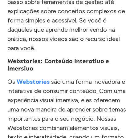
passo sobre ferramentas de gestão até
explicações sobre conceitos complexos de
forma simples e acessível. Se você é
daqueles que aprende melhor vendo na
prática, nossos vídeos são o recurso ideal
para você.
Webstories: Conteúdo Interativo e
Imersivo
Os
Webstories
são uma forma inovadora e
interativa de consumir conteúdo. Com uma
experiência visual imersiva, eles oferecem
uma nova maneira de aprender sobre temas
importantes para o seu negócio. Nossas
Webstories combinam elementos visuais,
texto e interatividade, criando um formato