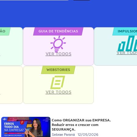
ÇÃO
GUIA DE TENDÊNCIAS
IMPULSIO
VER TOD
S
VER TODOS
WEBSTORIES
VER TODOS
S
Como ORGANIZAR sua EMPRESA.
Reduzir erros e crescer com
SEGURANÇA.
Sebrae Paraná
12/05/2026