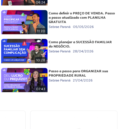
06:24
Como definir o PREÇO DE VENDA. Passo
a passo atualizado com PLANILHA
GRATUITA
Sebrae Paraná
05/05/2026
11:20
Como planejar a SUCESSÃO FAMILIAR
do NEGÓCIO.
Sebrae Paraná
28/04/2026
10:28
Passo a passo para ORGANIZAR sua
PROPRIEDADE RURAL
Sebrae Paraná
21/04/2026
07:43