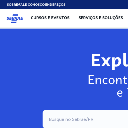
SOBRE
FALE CONOSCO
ENDEREÇOS
CURSOS E EVENTOS
SERVIÇOS E SOLUÇÕES
Exp
Encont
e