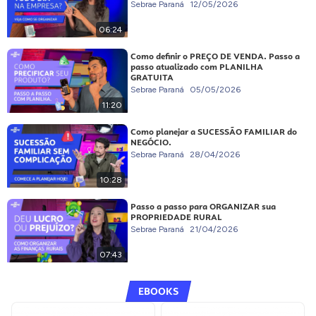
Sebrae Paraná
12/05/2026
06:24
Como definir o PREÇO DE VENDA. Passo a
passo atualizado com PLANILHA
GRATUITA
Sebrae Paraná
05/05/2026
11:20
Como planejar a SUCESSÃO FAMILIAR do
NEGÓCIO.
Sebrae Paraná
28/04/2026
10:28
Passo a passo para ORGANIZAR sua
PROPRIEDADE RURAL
Sebrae Paraná
21/04/2026
07:43
EBOOKS