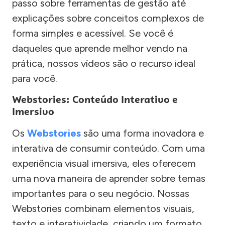
passo sobre ferramentas de gestão até
explicações sobre conceitos complexos de
forma simples e acessível. Se você é
daqueles que aprende melhor vendo na
prática, nossos vídeos são o recurso ideal
para você.
Webstories: Conteúdo Interativo e
Imersivo
Os
Webstories
são uma forma inovadora e
interativa de consumir conteúdo. Com uma
experiência visual imersiva, eles oferecem
uma nova maneira de aprender sobre temas
importantes para o seu negócio. Nossas
Webstories combinam elementos visuais,
texto e interatividade, criando um formato