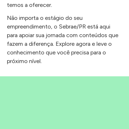
temos a oferecer.
Não importa o estágio do seu
empreendimento, o Sebrae/PR está aqui
para apoiar sua jornada com conteúdos que
fazem a diferença. Explore agora e leve o
conhecimento que você precisa para o
próximo nível.
Precisou, Clicou, empreendeu!
Saber mais