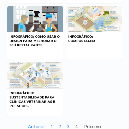
INFOGRÁFICO: COMO USAR O
INFOGRÁFICO:
DESIGN PARA MELHORAR O
COMPOSTAGEM
SEU RESTAURANTE
INFOGRÁFICO:
SUSTENTABILIDADE PARA
CLÍNICAS VETERINÁRIAS E
PET SHOPS
Anterior
1
2
3
4
Próximo