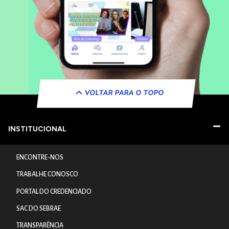
VOLTAR PARA O TOPO
INSTITUCIONAL
ENCONTRE-NOS
TRABALHE CONOSCO
PORTAL DO CREDENCIADO
SAC DO SEBRAE
TRANSPARÊNCIA