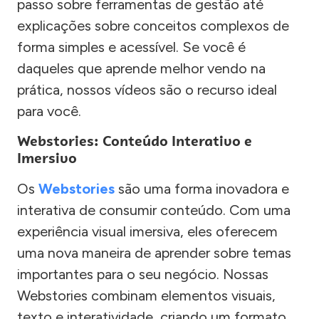
passo sobre ferramentas de gestão até
explicações sobre conceitos complexos de
forma simples e acessível. Se você é
daqueles que aprende melhor vendo na
prática, nossos vídeos são o recurso ideal
para você.
Webstories: Conteúdo Interativo e
Imersivo
Os
Webstories
são uma forma inovadora e
interativa de consumir conteúdo. Com uma
experiência visual imersiva, eles oferecem
uma nova maneira de aprender sobre temas
importantes para o seu negócio. Nossas
Webstories combinam elementos visuais,
texto e interatividade, criando um formato