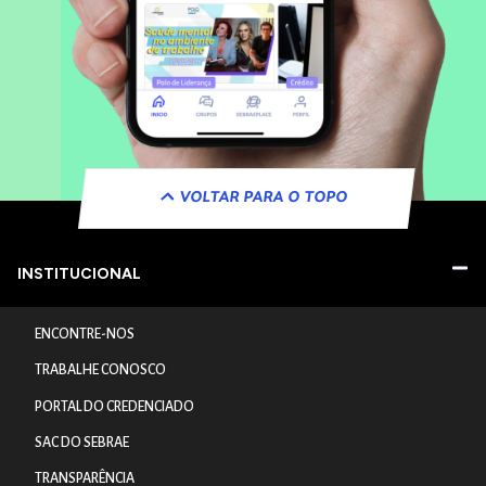
VOLTAR PARA O TOPO
INSTITUCIONAL
ENCONTRE-NOS
TRABALHE CONOSCO
PORTAL DO CREDENCIADO
SAC DO SEBRAE
TRANSPARÊNCIA