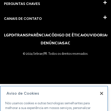
PERGUNTAS CHAVES​
CANAIS DE CONTATO
LGPD
TRANSPARÊNCIA
CÓDIGO DE ÉTICA
OUVIDORIA
DENÚNCIA
SAC
© 2024 Sebrae/PR. Todos os direitos reservados.
Aviso de Cookies
Nós usamos cookies e outras tecnologias semelhantes para
melhorar a sua experiência em nossos serviços, personalizar