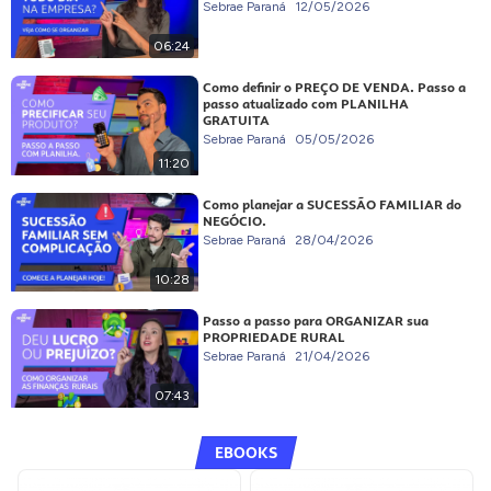
Sebrae Paraná
12/05/2026
06:24
Como definir o PREÇO DE VENDA. Passo a
passo atualizado com PLANILHA
GRATUITA
Sebrae Paraná
05/05/2026
11:20
Como planejar a SUCESSÃO FAMILIAR do
NEGÓCIO.
Sebrae Paraná
28/04/2026
10:28
Passo a passo para ORGANIZAR sua
PROPRIEDADE RURAL
Sebrae Paraná
21/04/2026
07:43
EBOOKS