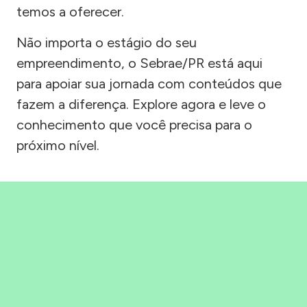
temos a oferecer.
Não importa o estágio do seu
empreendimento, o Sebrae/PR está aqui
para apoiar sua jornada com conteúdos que
fazem a diferença. Explore agora e leve o
conhecimento que você precisa para o
próximo nível.
Precisou, Clicou, empreendeu!
Saber mais