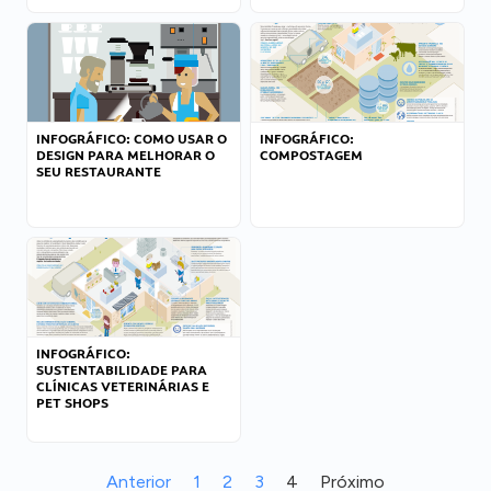
INFOGRÁFICO: COMO USAR O
INFOGRÁFICO:
DESIGN PARA MELHORAR O
COMPOSTAGEM
SEU RESTAURANTE
INFOGRÁFICO:
SUSTENTABILIDADE PARA
CLÍNICAS VETERINÁRIAS E
PET SHOPS
Anterior
1
2
3
4
Próximo